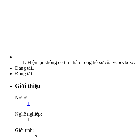
Hiện tại không có tin nhắn trong hồ sơ của vcbcvbcxc.
Đang tải...
Đang tải...
Giới thiệu
Nơi ở:
1
Nghề nghiệp:
1
Giới tính: