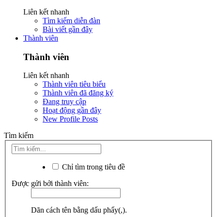
Liên kết nhanh
Tìm kiếm diễn đàn
Bài viết gần đây
Thành viên
Thành viên
Liên kết nhanh
Thành viên tiêu biểu
Thành viên đã đăng ký
Đang truy cập
Hoạt động gần đây
New Profile Posts
Tìm kiếm
Chỉ tìm trong tiêu đề
Được gửi bởi thành viên:
Dãn cách tên bằng dấu phẩy(,).