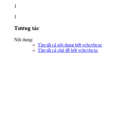
1
1
Tương tác
Nội dung:
Tìm tất cả nội dung bởi vcbcvbcxc
Tìm tất cả chủ đề bởi vcbcvbcxc