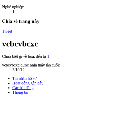
Nghề nghiệp:
1
Chia sẻ trang này
Tweet
vcbcvbcxc
Chưa biết gì về hoa
,
đến từ
1
vcbcvbcxc được nhìn thấy lần cuối:
3/10/12
Tin nhắn hồ sơ
Hoạt động gần đây
Các bài đăng
Thông tin