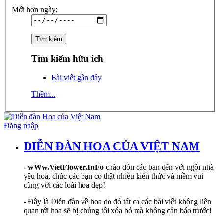
Mới hơn ngày:
Tìm kiếm hữu ích
Bài viết gần đây
Thêm...
Đăng nhập
DIỄN ĐÀN HOA CỦA VIỆT NAM
-
wWw.VietFlower.InFo
chào đón các bạn đến với ngôi nhà
yêu hoa, chúc các bạn có thật nhiều kiến thức và niềm vui
cùng với các loài hoa đẹp!
- Đây là Diễn đàn về hoa do đó tất cả các bài viết không liên
quan tới hoa sẽ bị chúng tôi xóa bỏ mà không cần báo trước!