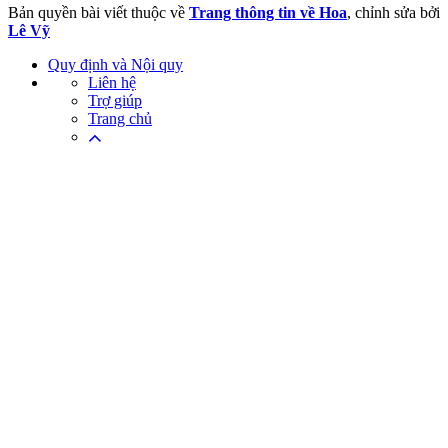
Bản quyền bài viết thuộc về
Trang thông tin về Hoa
, chỉnh sửa bởi
Lê Vỹ
Quy định và Nội quy
Liên hệ
Trợ giúp
Trang chủ