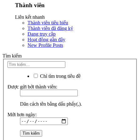
Thành viên
Liên kết nhanh
Thành viên tiêu biểu
Thành viên đã đăng ký
Đang truy cập
Hoạt động gần đây
New Profile Posts
Tìm kiếm
Chỉ tìm trong tiêu đề
Được gửi bởi thành viên:
Dãn cách tên bằng dấu phẩy(,).
Mới hơn ngày: