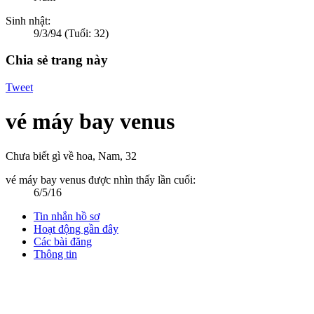
Sinh nhật:
9/3/94
(Tuổi: 32)
Chia sẻ trang này
Tweet
vé máy bay venus
Chưa biết gì về hoa
, Nam, 32
vé máy bay venus được nhìn thấy lần cuối:
6/5/16
Tin nhắn hồ sơ
Hoạt động gần đây
Các bài đăng
Thông tin