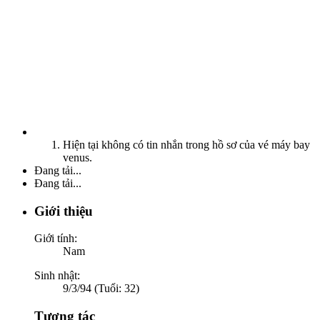
Hiện tại không có tin nhắn trong hồ sơ của vé máy bay
venus.
Đang tải...
Đang tải...
Giới thiệu
Giới tính:
Nam
Sinh nhật:
9/3/94 (Tuổi: 32)
Tương tác