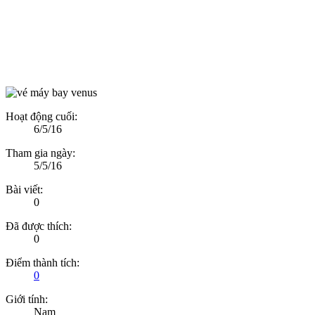
Hoạt động cuối:
6/5/16
Tham gia ngày:
5/5/16
Bài viết:
0
Đã được thích:
0
Điểm thành tích:
0
Giới tính:
Nam