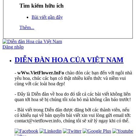
Tìm kiếm hữu ích
Bài viết gần đây
Thêm...
Đăng nhập
DIỄN ĐÀN HOA CỦA VIỆT NAM
-
wWw.VietFlower.InFo
chào đón các bạn đến với ngôi nhà
yêu hoa, chúc các bạn có thật nhiều kiến thức và niềm vui
cùng với các loài hoa đẹp!
- Đây là Diễn đàn về hoa do đó tất cả các bài viết không liên
quan tới hoa sẽ bị chúng tôi xóa bỏ mà không cần báo trước!
- Bài viết trong Diễn đàn được đăng bởi các thành viên, nếu
có khiếu nại về bản quyền bài viết xin vui lòng gửi email tới:
contact@vietflower.info, chúng tôi sẽ xử lý ngay khi có thể.