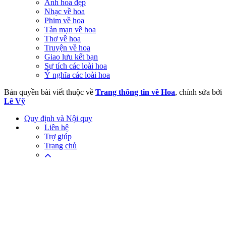
Ảnh hoa đẹp
Nhạc về hoa
Phim về hoa
Tản mạn về hoa
Thơ về hoa
Truyện về hoa
Giao lưu kết bạn
Sự tích các loài hoa
Ý nghĩa các loài hoa
Bản quyền bài viết thuộc về
Trang thông tin về Hoa
, chỉnh sửa bởi
Lê Vỹ
Quy định và Nội quy
Liên hệ
Trợ giúp
Trang chủ