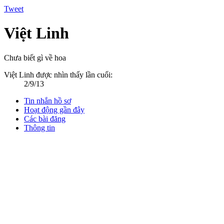
Tweet
Việt Linh
Chưa biết gì về hoa
Việt Linh được nhìn thấy lần cuối:
2/9/13
Tin nhắn hồ sơ
Hoạt động gần đây
Các bài đăng
Thông tin