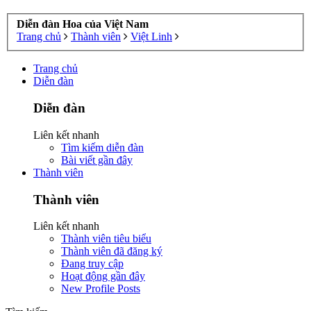
Diễn đàn Hoa của Việt Nam
Trang chủ
Thành viên
Việt Linh
Trang chủ
Diễn đàn
Diễn đàn
Liên kết nhanh
Tìm kiếm diễn đàn
Bài viết gần đây
Thành viên
Thành viên
Liên kết nhanh
Thành viên tiêu biểu
Thành viên đã đăng ký
Đang truy cập
Hoạt động gần đây
New Profile Posts