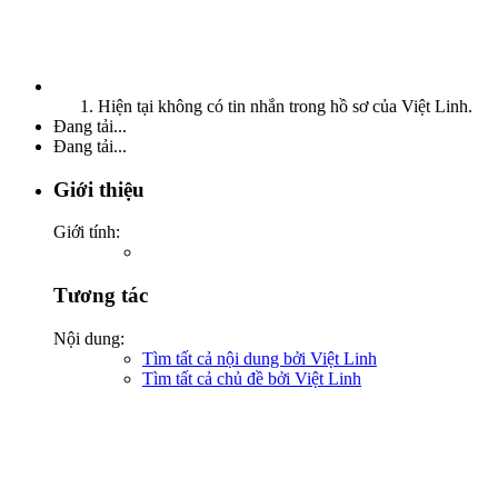
Hiện tại không có tin nhắn trong hồ sơ của Việt Linh.
Đang tải...
Đang tải...
Giới thiệu
Giới tính:
Tương tác
Nội dung:
Tìm tất cả nội dung bởi Việt Linh
Tìm tất cả chủ đề bởi Việt Linh