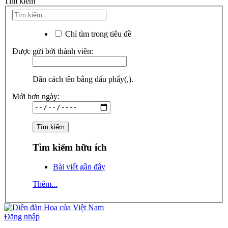
Tìm kiếm
Chỉ tìm trong tiêu đề
Được gửi bởi thành viên:
Dãn cách tên bằng dấu phẩy(,).
Mới hơn ngày:
Tìm kiếm hữu ích
Bài viết gần đây
Thêm...
Đăng nhập