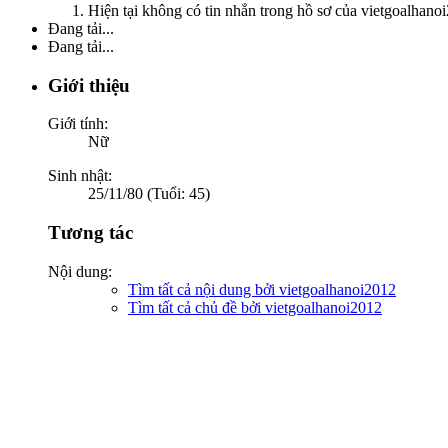
Hiện tại không có tin nhắn trong hồ sơ của vietgoalhano
Đang tải...
Đang tải...
Giới thiệu
Giới tính:
Nữ
Sinh nhật:
25/11/80 (Tuổi: 45)
Tương tác
Nội dung:
Tìm tất cả nội dung bởi vietgoalhanoi2012
Tìm tất cả chủ đề bởi vietgoalhanoi2012