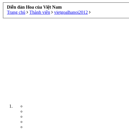
Diễn đàn Hoa của Việt Nam
Trang chủ
Thành viên
vietgoalhanoi2012