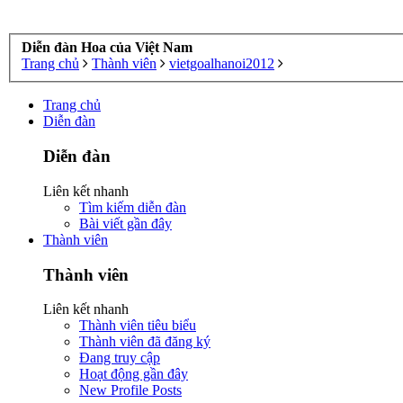
Diễn đàn Hoa của Việt Nam
Trang chủ
Thành viên
vietgoalhanoi2012
Trang chủ
Diễn đàn
Diễn đàn
Liên kết nhanh
Tìm kiếm diễn đàn
Bài viết gần đây
Thành viên
Thành viên
Liên kết nhanh
Thành viên tiêu biểu
Thành viên đã đăng ký
Đang truy cập
Hoạt động gần đây
New Profile Posts