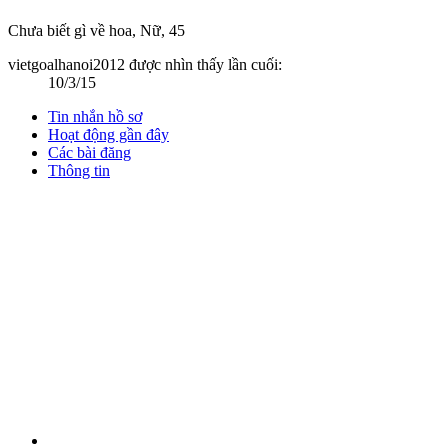
Chưa biết gì về hoa
, Nữ, 45
vietgoalhanoi2012 được nhìn thấy lần cuối:
10/3/15
Tin nhắn hồ sơ
Hoạt động gần đây
Các bài đăng
Thông tin