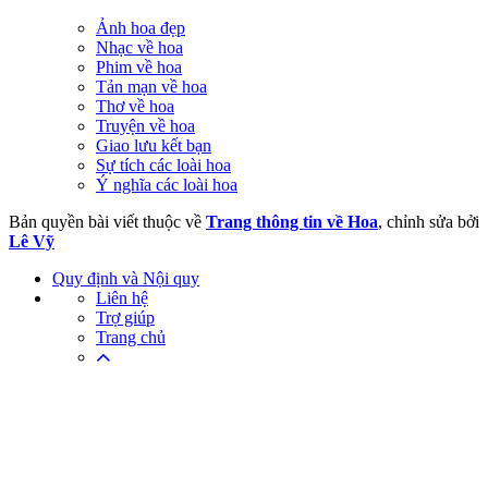
Ảnh hoa đẹp
Nhạc về hoa
Phim về hoa
Tản mạn về hoa
Thơ về hoa
Truyện về hoa
Giao lưu kết bạn
Sự tích các loài hoa
Ý nghĩa các loài hoa
Bản quyền bài viết thuộc về
Trang thông tin về Hoa
, chỉnh sửa bởi
Lê Vỹ
Quy định và Nội quy
Liên hệ
Trợ giúp
Trang chủ