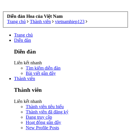
Diễn đàn Hoa của Việt Nam
Trang chủ
Thành viên
vietnamhiep123
Trang chủ
Diễn đàn
Diễn đàn
Liên kết nhanh
Tìm kiếm diễn đàn
Bài viết gần đây
Thành viên
Thành viên
Liên kết nhanh
Thành viên tiêu biểu
Thành viên đã đăng ký
Đang truy cập
Hoạt động gần đây
New Profile Posts