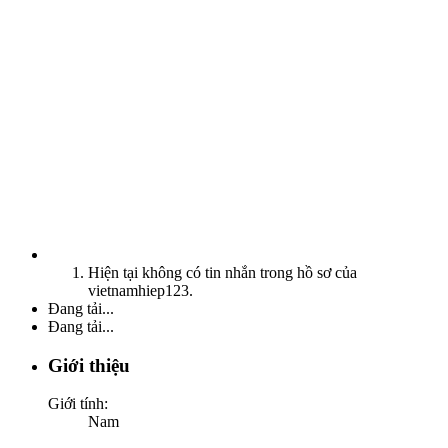
Hiện tại không có tin nhắn trong hồ sơ của
vietnamhiep123.
Đang tải...
Đang tải...
Giới thiệu
Giới tính:
Nam