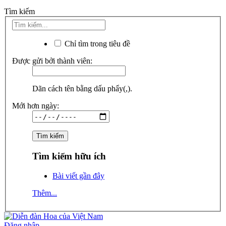
Tìm kiếm
Chỉ tìm trong tiêu đề
Được gửi bởi thành viên:
Dãn cách tên bằng dấu phẩy(,).
Mới hơn ngày:
Tìm kiếm hữu ích
Bài viết gần đây
Thêm...
Đăng nhập