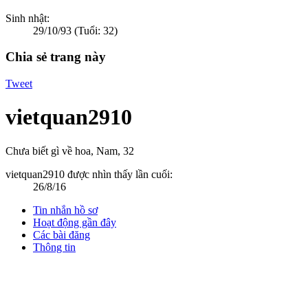
Sinh nhật:
29/10/93
(Tuổi: 32)
Chia sẻ trang này
Tweet
vietquan2910
Chưa biết gì về hoa
, Nam, 32
vietquan2910 được nhìn thấy lần cuối:
26/8/16
Tin nhắn hồ sơ
Hoạt động gần đây
Các bài đăng
Thông tin