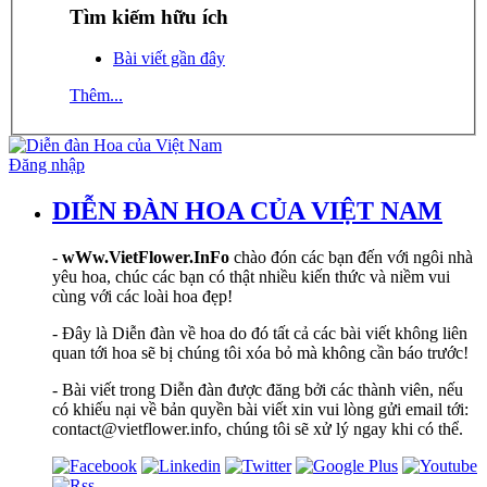
Tìm kiếm hữu ích
Bài viết gần đây
Thêm...
Đăng nhập
DIỄN ĐÀN HOA CỦA VIỆT NAM
-
wWw.VietFlower.InFo
chào đón các bạn đến với ngôi nhà
yêu hoa, chúc các bạn có thật nhiều kiến thức và niềm vui
cùng với các loài hoa đẹp!
- Đây là Diễn đàn về hoa do đó tất cả các bài viết không liên
quan tới hoa sẽ bị chúng tôi xóa bỏ mà không cần báo trước!
- Bài viết trong Diễn đàn được đăng bởi các thành viên, nếu
có khiếu nại về bản quyền bài viết xin vui lòng gửi email tới:
contact@vietflower.info, chúng tôi sẽ xử lý ngay khi có thể.