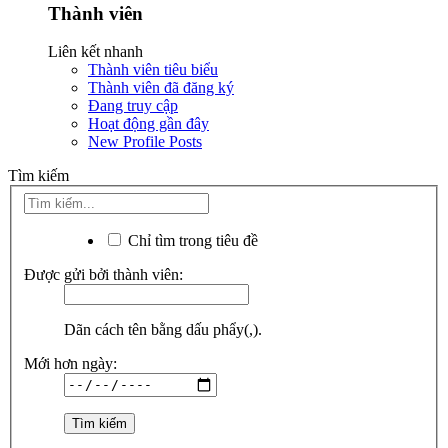
Thành viên
Liên kết nhanh
Thành viên tiêu biểu
Thành viên đã đăng ký
Đang truy cập
Hoạt động gần đây
New Profile Posts
Tìm kiếm
Chỉ tìm trong tiêu đề
Được gửi bởi thành viên:
Dãn cách tên bằng dấu phẩy(,).
Mới hơn ngày: