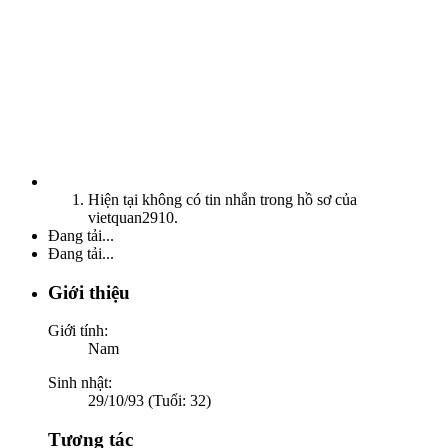
Hiện tại không có tin nhắn trong hồ sơ của
vietquan2910.
Đang tải...
Đang tải...
Giới thiệu
Giới tính:
Nam
Sinh nhật:
29/10/93 (Tuổi: 32)
Tương tác