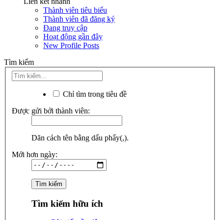
Liên kết nhanh
Thành viên tiêu biểu
Thành viên đã đăng ký
Đang truy cập
Hoạt động gần đây
New Profile Posts
Tìm kiếm
Chỉ tìm trong tiêu đề
Được gửi bởi thành viên:
Dãn cách tên bằng dấu phẩy(,).
Mới hơn ngày:
Tìm kiếm hữu ích