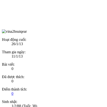
Hoạt động cuối:
26/1/13
Tham gia ngày:
11/1/13
Bài viết:
0
Đã được thích:
0
Điểm thành tích:
0
Sinh nhật:
1/2/88
(Tuổi: 38)