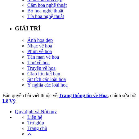
Cắm hoa nghệ thuật
Bó hoa nghệ thuật
Tỉa hoa nghệ thuật
GIẢI TRÍ
Ảnh hoa đẹp
Nhạc về hoa
Phim về hoa
Tản mạn về hoa
Thơ về hoa
Truyện về hoa
Giao lưu kết bạn
Sự tích các loài hoa
Ý nghĩa các loài hoa
Bản quyền bài viết thuộc về
Trang thông tin về Hoa
, chỉnh sửa bởi
Lê Vỹ
Quy định và Nội quy
Liên hệ
Trợ giúp
Trang chủ