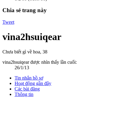
Chia sẻ trang này
Tweet
vina2hsuiqear
Chưa biết gì về hoa
, 38
vina2hsuiqear được nhìn thấy lần cuối:
26/1/13
Tin nhắn hồ sơ
Hoạt động gần đây
Các bài đăng
Thông tin