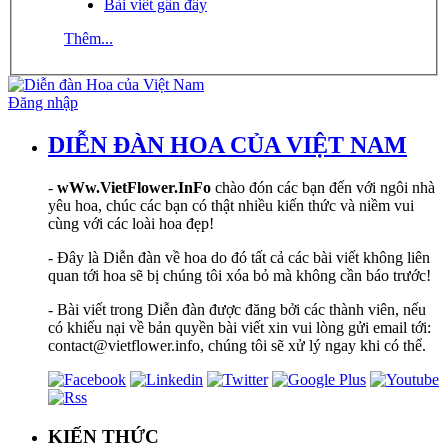
Bài viết gần đây
Thêm...
Đăng nhập
DIỄN ĐÀN HOA CỦA VIỆT NAM
-
wWw.VietFlower.InFo
chào đón các bạn đến với ngôi nhà
yêu hoa, chúc các bạn có thật nhiều kiến thức và niềm vui
cùng với các loài hoa đẹp!
- Đây là Diễn đàn về hoa do đó tất cả các bài viết không liên
quan tới hoa sẽ bị chúng tôi xóa bỏ mà không cần báo trước!
- Bài viết trong Diễn đàn được đăng bởi các thành viên, nếu
có khiếu nại về bản quyền bài viết xin vui lòng gửi email tới:
contact@vietflower.info, chúng tôi sẽ xử lý ngay khi có thể.
KIẾN THỨC