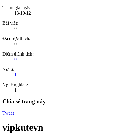
Tham gia ngày:
13/10/12
Bài viết:
0
Đã được thích:
0
Điểm thành tích:
0
Nơi ở:
1
Nghề nghiệp:
1
Chia sẻ trang này
Tweet
vipkutevn