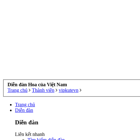
Diễn đàn Hoa của Việt Nam
Trang chủ
Thành viên
vipkutevn
Trang chủ
Diễn đàn
Diễn đàn
Liên kết nhanh
Tìm kiếm diễn đàn