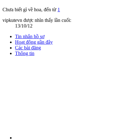
Chưa biết gì về hoa
,
đến từ
1
vipkutevn được nhìn thấy lần cuối:
13/10/12
Tin nhắn hồ sơ
Hoạt động gần đây
Các bài đăng
Thông tin