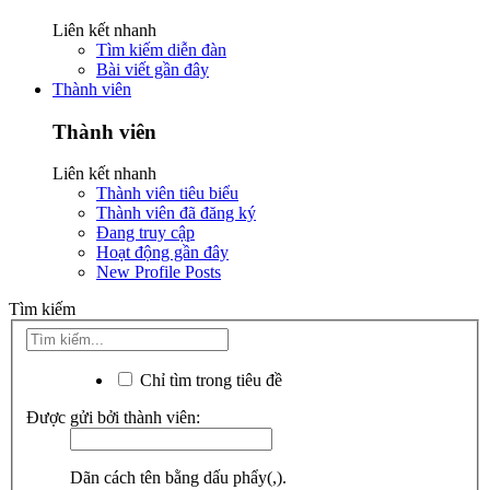
Liên kết nhanh
Tìm kiếm diễn đàn
Bài viết gần đây
Thành viên
Thành viên
Liên kết nhanh
Thành viên tiêu biểu
Thành viên đã đăng ký
Đang truy cập
Hoạt động gần đây
New Profile Posts
Tìm kiếm
Chỉ tìm trong tiêu đề
Được gửi bởi thành viên:
Dãn cách tên bằng dấu phẩy(,).