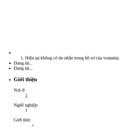
Hiện tại không có tin nhắn trong hồ sơ của vontaitai.
Đang tải...
Đang tải...
Giới thiệu
Nơi ở:
1
Nghề nghiệp:
1
Giới tính: