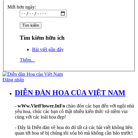
Mới hơn ngày:
Tìm kiếm hữu ích
Bài viết gần đây
Thêm...
Đăng nhập
DIỄN ĐÀN HOA CỦA VIỆT NAM
-
wWw.VietFlower.InFo
chào đón các bạn đến với ngôi nhà
yêu hoa, chúc các bạn có thật nhiều kiến thức và niềm vui
cùng với các loài hoa đẹp!
- Đây là Diễn đàn về hoa do đó tất cả các bài viết không liên
quan tới hoa sẽ bị chúng tôi xóa bỏ mà không cần báo trước!