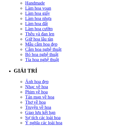
Handmade
Làm hoa voan
Làm hoa giấy
Làm hoa nhựa
Làm hoa đất
Làm hoa cườm
Thêu và đan len
Giữ hoa lâu tàn
Mẫu cắm hoa đẹp
Cắm hoa nghệ thuật
Bó hoa nghệ thuật
Tỉa hoa nghệ thuật
GIẢI TRÍ
Ảnh hoa đẹp
Nhạc về hoa
Phim về hoa
Tản mạn về hoa
Thơ về hoa
Truyện về hoa
Giao lưu kết bạn
Sự tích các loài hoa
Ý nghĩa các loài hoa