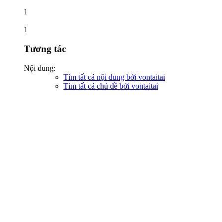
1
1
Tương tác
Nội dung:
Tìm tất cả nội dung bởi vontaitai
Tìm tất cả chủ đề bởi vontaitai