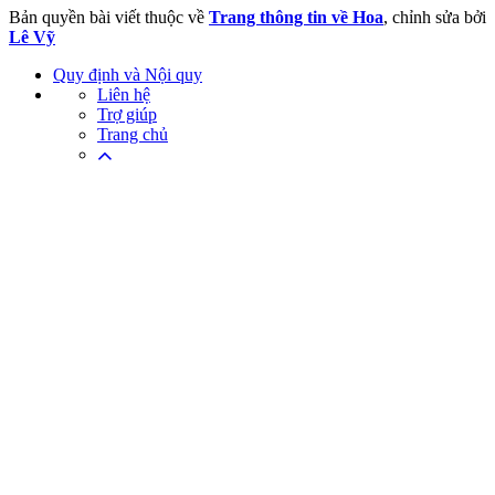
Bản quyền bài viết thuộc về
Trang thông tin về Hoa
, chỉnh sửa bởi
Lê Vỹ
Quy định và Nội quy
Liên hệ
Trợ giúp
Trang chủ