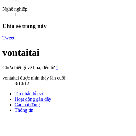
Nghề nghiệp:
1
Chia sẻ trang này
Tweet
vontaitai
Chưa biết gì về hoa
,
đến từ
1
vontaitai được nhìn thấy lần cuối:
3/10/12
Tin nhắn hồ sơ
Hoạt động gần đây
Các bài đăng
Thông tin