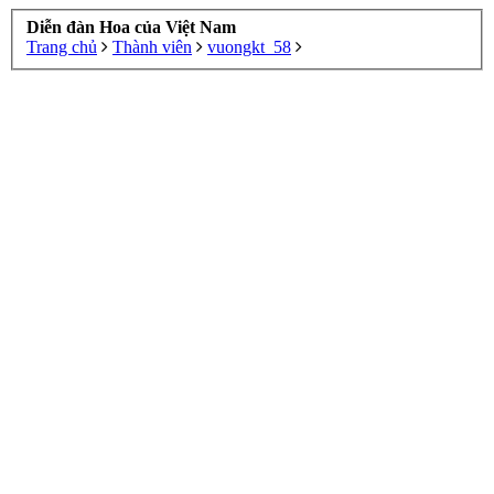
Diễn đàn Hoa của Việt Nam
Trang chủ
Thành viên
vuongkt_58