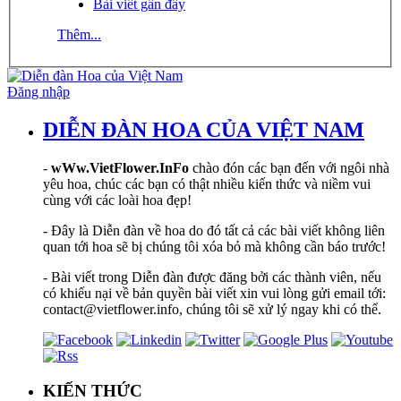
Bài viết gần đây
Thêm...
Đăng nhập
DIỄN ĐÀN HOA CỦA VIỆT NAM
-
wWw.VietFlower.InFo
chào đón các bạn đến với ngôi nhà
yêu hoa, chúc các bạn có thật nhiều kiến thức và niềm vui
cùng với các loài hoa đẹp!
- Đây là Diễn đàn về hoa do đó tất cả các bài viết không liên
quan tới hoa sẽ bị chúng tôi xóa bỏ mà không cần báo trước!
- Bài viết trong Diễn đàn được đăng bởi các thành viên, nếu
có khiếu nại về bản quyền bài viết xin vui lòng gửi email tới:
contact@vietflower.info, chúng tôi sẽ xử lý ngay khi có thể.
KIẾN THỨC