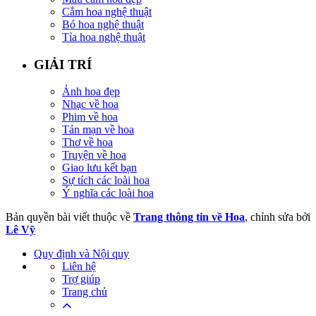
Cắm hoa nghệ thuật
Bó hoa nghệ thuật
Tỉa hoa nghệ thuật
GIẢI TRÍ
Ảnh hoa đẹp
Nhạc về hoa
Phim về hoa
Tản mạn về hoa
Thơ về hoa
Truyện về hoa
Giao lưu kết bạn
Sự tích các loài hoa
Ý nghĩa các loài hoa
Bản quyền bài viết thuộc về
Trang thông tin về Hoa
, chỉnh sửa bởi
Lê Vỹ
Quy định và Nội quy
Liên hệ
Trợ giúp
Trang chủ