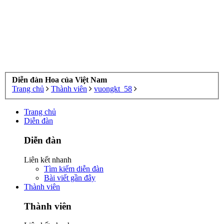
Diễn đàn Hoa của Việt Nam
Trang chủ
Thành viên
vuongkt_58
Trang chủ
Diễn đàn
Diễn đàn
Liên kết nhanh
Tìm kiếm diễn đàn
Bài viết gần đây
Thành viên
Thành viên