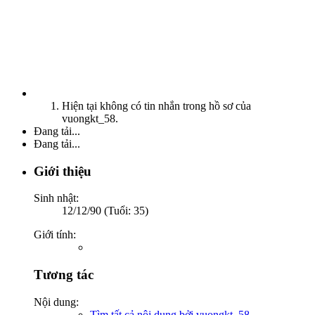
Hiện tại không có tin nhắn trong hồ sơ của
vuongkt_58.
Đang tải...
Đang tải...
Giới thiệu
Sinh nhật:
12/12/90 (Tuổi: 35)
Giới tính:
Tương tác
Nội dung:
Tìm tất cả nội dung bởi vuongkt_58