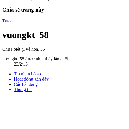
Chia sẻ trang này
Tweet
vuongkt_58
Chưa biết gì về hoa
, 35
vuongkt_58 được nhìn thấy lần cuối:
23/2/13
Tin nhắn hồ sơ
Hoạt động gần đây
Các bài đăng
Thông tin