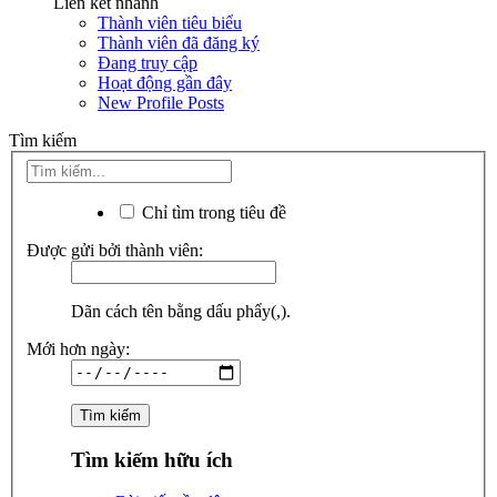
Liên kết nhanh
Thành viên tiêu biểu
Thành viên đã đăng ký
Đang truy cập
Hoạt động gần đây
New Profile Posts
Tìm kiếm
Chỉ tìm trong tiêu đề
Được gửi bởi thành viên:
Dãn cách tên bằng dấu phẩy(,).
Mới hơn ngày:
Tìm kiếm hữu ích