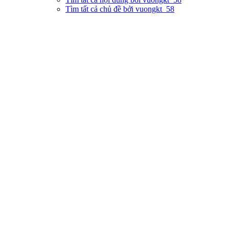
Tìm tất cả chủ đề bởi vuongkt_58