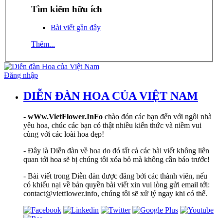
Tìm kiếm hữu ích
Bài viết gần đây
Thêm...
Đăng nhập
DIỄN ĐÀN HOA CỦA VIỆT NAM
-
wWw.VietFlower.InFo
chào đón các bạn đến với ngôi nhà
yêu hoa, chúc các bạn có thật nhiều kiến thức và niềm vui
cùng với các loài hoa đẹp!
- Đây là Diễn đàn về hoa do đó tất cả các bài viết không liên
quan tới hoa sẽ bị chúng tôi xóa bỏ mà không cần báo trước!
- Bài viết trong Diễn đàn được đăng bởi các thành viên, nếu
có khiếu nại về bản quyền bài viết xin vui lòng gửi email tới:
contact@vietflower.info, chúng tôi sẽ xử lý ngay khi có thể.