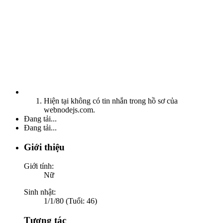
Hiện tại không có tin nhắn trong hồ sơ của
webnodejs.com.
Đang tải...
Đang tải...
Giới thiệu
Giới tính:
Nữ
Sinh nhật:
1/1/80 (Tuổi: 46)
Tương tác