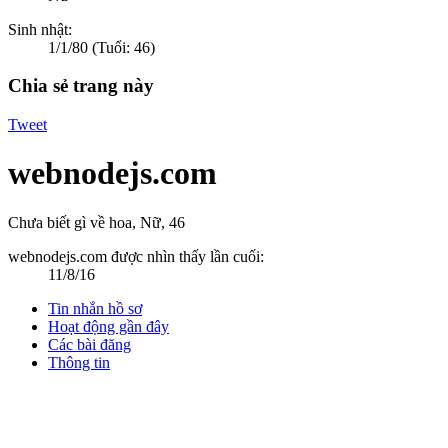
Sinh nhật:
1/1/80
(Tuổi: 46)
Chia sẻ trang này
Tweet
webnodejs.com
Chưa biết gì về hoa
, Nữ, 46
webnodejs.com được nhìn thấy lần cuối:
11/8/16
Tin nhắn hồ sơ
Hoạt động gần đây
Các bài đăng
Thông tin