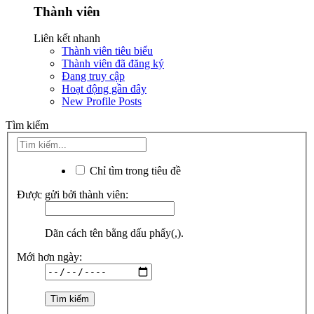
Thành viên
Liên kết nhanh
Thành viên tiêu biểu
Thành viên đã đăng ký
Đang truy cập
Hoạt động gần đây
New Profile Posts
Tìm kiếm
Chỉ tìm trong tiêu đề
Được gửi bởi thành viên:
Dãn cách tên bằng dấu phẩy(,).
Mới hơn ngày: