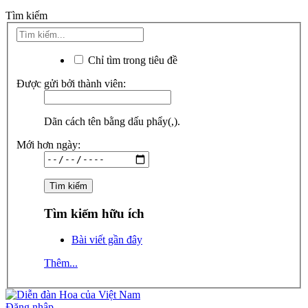
Tìm kiếm
Chỉ tìm trong tiêu đề
Được gửi bởi thành viên:
Dãn cách tên bằng dấu phẩy(,).
Mới hơn ngày:
Tìm kiếm hữu ích
Bài viết gần đây
Thêm...
Đăng nhập