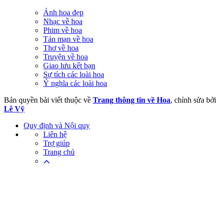
Ảnh hoa đẹp
Nhạc về hoa
Phim về hoa
Tản mạn về hoa
Thơ về hoa
Truyện về hoa
Giao lưu kết bạn
Sự tích các loài hoa
Ý nghĩa các loài hoa
Bản quyền bài viết thuộc về
Trang thông tin về Hoa
, chỉnh sửa bởi
Lê Vỹ
Quy định và Nội quy
Liên hệ
Trợ giúp
Trang chủ