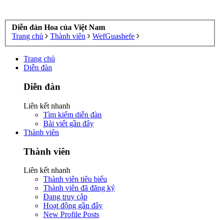
Diễn đàn Hoa của Việt Nam
Trang chủ
Thành viên
WefGuashefe
Trang chủ
Diễn đàn
Diễn đàn
Liên kết nhanh
Tìm kiếm diễn đàn
Bài viết gần đây
Thành viên
Thành viên
Liên kết nhanh
Thành viên tiêu biểu
Thành viên đã đăng ký
Đang truy cập
Hoạt động gần đây
New Profile Posts