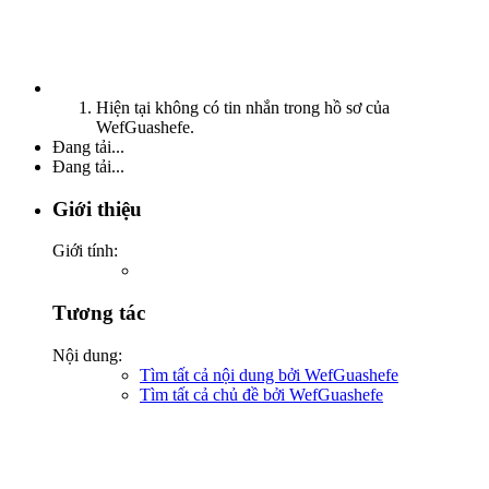
Hiện tại không có tin nhắn trong hồ sơ của
WefGuashefe.
Đang tải...
Đang tải...
Giới thiệu
Giới tính:
Tương tác
Nội dung:
Tìm tất cả nội dung bởi WefGuashefe
Tìm tất cả chủ đề bởi WefGuashefe