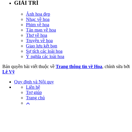
GIẢI TRÍ
Ảnh hoa đẹp
Nhạc về hoa
Phim về hoa
Tản mạn về hoa
Thơ về hoa
Truyện về hoa
Giao lưu kết bạn
Sự tích các loài hoa
Ý nghĩa các loài hoa
Bản quyền bài viết thuộc về
Trang thông tin về Hoa
, chỉnh sửa bởi
Lê Vỹ
Quy định và Nội quy
Liên hệ
Trợ giúp
Trang chủ