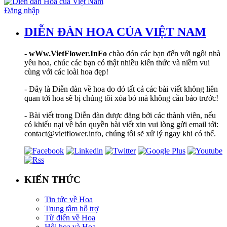
Đăng nhập
DIỄN ĐÀN HOA CỦA VIỆT NAM
-
wWw.VietFlower.InFo
chào đón các bạn đến với ngôi nhà
yêu hoa, chúc các bạn có thật nhiều kiến thức và niềm vui
cùng với các loài hoa đẹp!
- Đây là Diễn đàn về hoa do đó tất cả các bài viết không liên
quan tới hoa sẽ bị chúng tôi xóa bỏ mà không cần báo trước!
- Bài viết trong Diễn đàn được đăng bởi các thành viên, nếu
có khiếu nại về bản quyền bài viết xin vui lòng gửi email tới:
contact@vietflower.info, chúng tôi sẽ xử lý ngay khi có thể.
KIẾN THỨC
Tin tức về Hoa
Trung tâm hỗ trợ
Từ điển về Hoa
Hội hoạ và Hoa