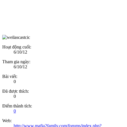
Hoạt động cuối:
6/10/12
Tham gia ngày:
6/10/12
Bài viết:
0
Đã được thích:
0
Điểm thành tích:
0
Web:
http://www.mafia2family.com/forums/index.php?