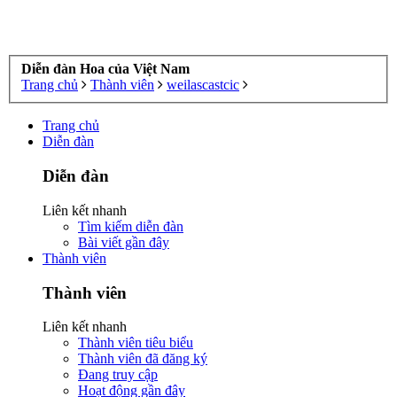
Diễn đàn Hoa của Việt Nam
Trang chủ
Thành viên
weilascastcic
Trang chủ
Diễn đàn
Diễn đàn
Liên kết nhanh
Tìm kiếm diễn đàn
Bài viết gần đây
Thành viên
Thành viên
Liên kết nhanh
Thành viên tiêu biểu
Thành viên đã đăng ký
Đang truy cập
Hoạt động gần đây