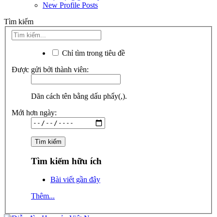
New Profile Posts
Tìm kiếm
Chỉ tìm trong tiêu đề
Được gửi bởi thành viên:
Dãn cách tên bằng dấu phẩy(,).
Mới hơn ngày:
Tìm kiếm hữu ích
Bài viết gần đây
Thêm...