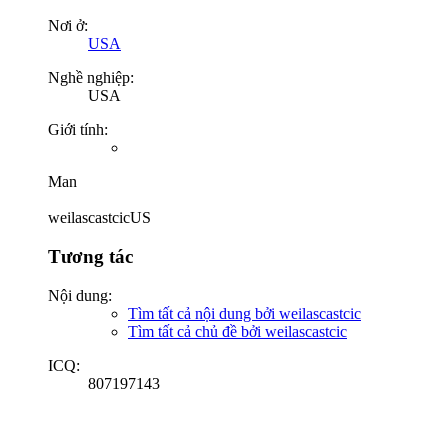
Nơi ở:
USA
Nghề nghiệp:
USA
Giới tính:
Man
weilascastcicUS
Tương tác
Nội dung:
Tìm tất cả nội dung bởi weilascastcic
Tìm tất cả chủ đề bởi weilascastcic
ICQ:
807197143