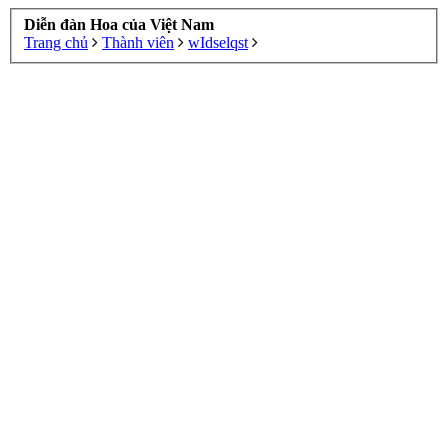
Diễn đàn Hoa của Việt Nam
Trang chủ
Thành viên
wIdselqst