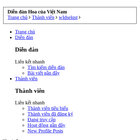
Diễn đàn Hoa của Việt Nam
Trang chủ
Thành viên
wIdselqst
Trang chủ
Diễn đàn
Diễn đàn
Liên kết nhanh
Tìm kiếm diễn đàn
Bài viết gần đây
Thành viên
Thành viên
Liên kết nhanh
Thành viên tiêu biểu
Thành viên đã đăng ký
Đang truy cập
Hoạt động gần đây
New Profile Posts