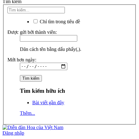
Tìm kiếm
Chỉ tìm trong tiêu đề
Được gửi bởi thành viên:
Dãn cách tên bằng dấu phẩy(,).
Mới hơn ngày:
Tìm kiếm hữu ích
Bài viết gần đây
Thêm...
Đăng nhập