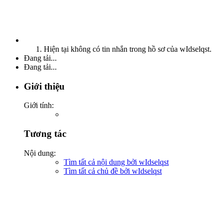
Hiện tại không có tin nhắn trong hồ sơ của wIdselqst.
Đang tải...
Đang tải...
Giới thiệu
Giới tính:
Tương tác
Nội dung:
Tìm tất cả nội dung bởi wIdselqst
Tìm tất cả chủ đề bởi wIdselqst