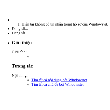
Hiện tại không có tin nhắn trong hồ sơ của Windowstet.
Đang tải...
Đang tải...
Giới thiệu
Giới tính:
Tương tác
Nội dung:
Tìm tất cả nội dung bởi Windowstet
Tìm tất cả chủ đề bởi Windowstet