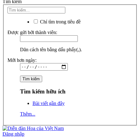
Tìm kiếm
Chỉ tìm trong tiêu đề
Được gửi bởi thành viên:
Dãn cách tên bằng dấu phẩy(,).
Mới hơn ngày:
Tìm kiếm hữu ích
Bài viết gần đây
Thêm...
Đăng nhập