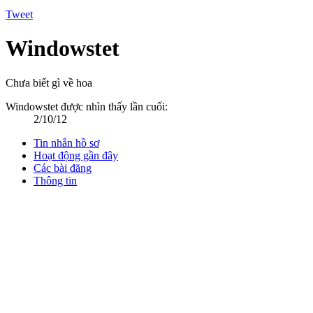
Tweet
Windowstet
Chưa biết gì về hoa
Windowstet được nhìn thấy lần cuối:
2/10/12
Tin nhắn hồ sơ
Hoạt động gần đây
Các bài đăng
Thông tin