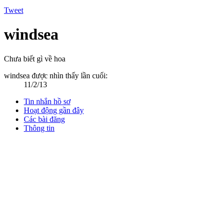
Tweet
windsea
Chưa biết gì về hoa
windsea được nhìn thấy lần cuối:
11/2/13
Tin nhắn hồ sơ
Hoạt động gần đây
Các bài đăng
Thông tin