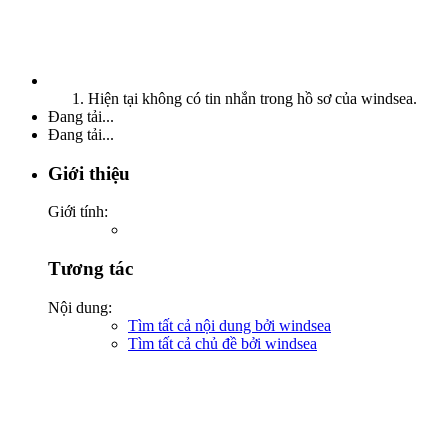
Hiện tại không có tin nhắn trong hồ sơ của windsea.
Đang tải...
Đang tải...
Giới thiệu
Giới tính:
Tương tác
Nội dung:
Tìm tất cả nội dung bởi windsea
Tìm tất cả chủ đề bởi windsea