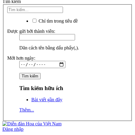
Tìm kiếm
Chỉ tìm trong tiêu đề
Được gửi bởi thành viên:
Dãn cách tên bằng dấu phẩy(,).
Mới hơn ngày:
Tìm kiếm hữu ích
Bài viết gần đây
Thêm...
Đăng nhập