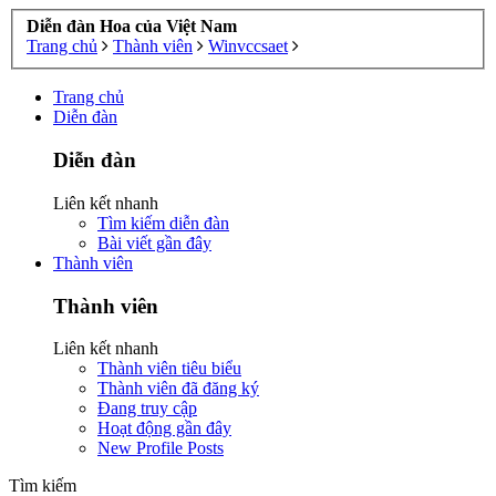
Diễn đàn Hoa của Việt Nam
Trang chủ
Thành viên
Winvccsaet
Trang chủ
Diễn đàn
Diễn đàn
Liên kết nhanh
Tìm kiếm diễn đàn
Bài viết gần đây
Thành viên
Thành viên
Liên kết nhanh
Thành viên tiêu biểu
Thành viên đã đăng ký
Đang truy cập
Hoạt động gần đây
New Profile Posts
Tìm kiếm