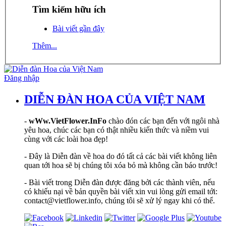
Tìm kiếm hữu ích
Bài viết gần đây
Thêm...
Đăng nhập
DIỄN ĐÀN HOA CỦA VIỆT NAM
-
wWw.VietFlower.InFo
chào đón các bạn đến với ngôi nhà
yêu hoa, chúc các bạn có thật nhiều kiến thức và niềm vui
cùng với các loài hoa đẹp!
- Đây là Diễn đàn về hoa do đó tất cả các bài viết không liên
quan tới hoa sẽ bị chúng tôi xóa bỏ mà không cần báo trước!
- Bài viết trong Diễn đàn được đăng bởi các thành viên, nếu
có khiếu nại về bản quyền bài viết xin vui lòng gửi email tới:
contact@vietflower.info, chúng tôi sẽ xử lý ngay khi có thể.