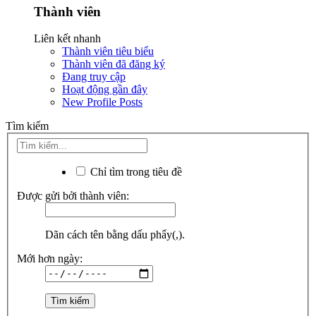
Thành viên
Liên kết nhanh
Thành viên tiêu biểu
Thành viên đã đăng ký
Đang truy cập
Hoạt động gần đây
New Profile Posts
Tìm kiếm
Chỉ tìm trong tiêu đề
Được gửi bởi thành viên:
Dãn cách tên bằng dấu phẩy(,).
Mới hơn ngày: