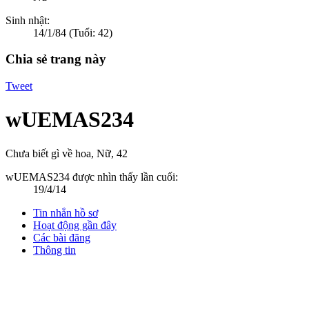
Sinh nhật:
14/1/84
(Tuổi: 42)
Chia sẻ trang này
Tweet
wUEMAS234
Chưa biết gì về hoa
, Nữ, 42
wUEMAS234 được nhìn thấy lần cuối:
19/4/14
Tin nhắn hồ sơ
Hoạt động gần đây
Các bài đăng
Thông tin