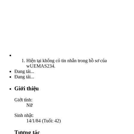
Hiện tại không có tin nhắn trong hồ sơ của
wUEMAS234.
Đang tải...
Đang tải...
Giới thiệu
Giới tính:
Nữ
Sinh nhật:
14/1/84 (Tuổi: 42)
Tương tác