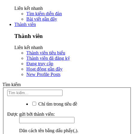
Liên kết nhanh
Tìm kiếm diễn đàn
Bài viết gần đây
Thành viên
Thành viên
Liên kết nhanh
Thành viên tiêu biểu
Thành viên đã đăng ký
Đang truy cập
Hoạt động gần đây
New Profile Posts
Tìm kiếm
Chỉ tìm trong tiêu đề
Được gửi bởi thành viên:
Dãn cách tên bằng dấu phẩy(,).