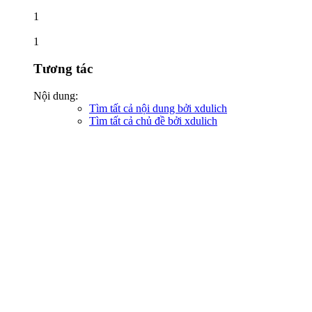
1
1
Tương tác
Nội dung:
Tìm tất cả nội dung bởi xdulich
Tìm tất cả chủ đề bởi xdulich