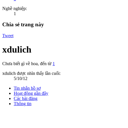
Nghề nghiệp:
1
Chia sẻ trang này
Tweet
xdulich
Chưa biết gì về hoa
,
đến từ
1
xdulich được nhìn thấy lần cuối:
5/10/12
Tin nhắn hồ sơ
Hoạt động gần đây
Các bài đăng
Thông tin