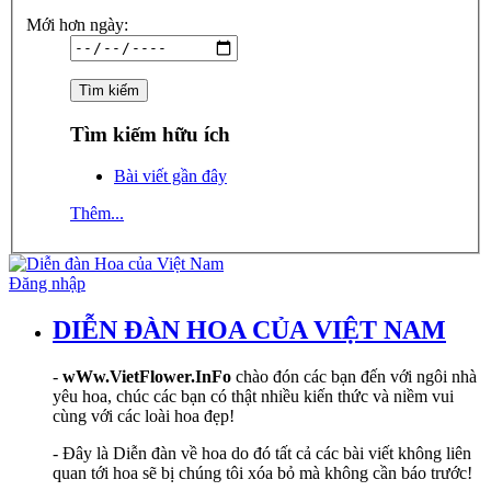
Mới hơn ngày:
Tìm kiếm hữu ích
Bài viết gần đây
Thêm...
Đăng nhập
DIỄN ĐÀN HOA CỦA VIỆT NAM
-
wWw.VietFlower.InFo
chào đón các bạn đến với ngôi nhà
yêu hoa, chúc các bạn có thật nhiều kiến thức và niềm vui
cùng với các loài hoa đẹp!
- Đây là Diễn đàn về hoa do đó tất cả các bài viết không liên
quan tới hoa sẽ bị chúng tôi xóa bỏ mà không cần báo trước!