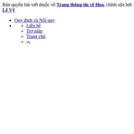
Bản quyền bài viết thuộc về
Trang thông tin về Hoa
, chỉnh sửa bởi
Lê Vỹ
Quy định và Nội quy
Liên hệ
Trợ giúp
Trang chủ