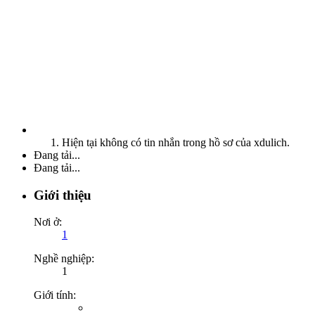
Hiện tại không có tin nhắn trong hồ sơ của xdulich.
Đang tải...
Đang tải...
Giới thiệu
Nơi ở:
1
Nghề nghiệp:
1
Giới tính: