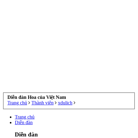
Diễn đàn Hoa của Việt Nam
Trang chủ
Thành viên
xdulich
Trang chủ
Diễn đàn
Diễn đàn