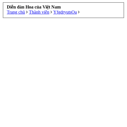
Diễn đàn Hoa của Việt Nam
Trang chủ
Thành viên
YfgdryutsOa