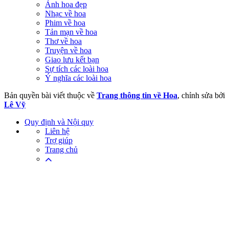
Ảnh hoa đẹp
Nhạc về hoa
Phim về hoa
Tản mạn về hoa
Thơ về hoa
Truyện về hoa
Giao lưu kết bạn
Sự tích các loài hoa
Ý nghĩa các loài hoa
Bản quyền bài viết thuộc về
Trang thông tin về Hoa
, chỉnh sửa bởi
Lê Vỹ
Quy định và Nội quy
Liên hệ
Trợ giúp
Trang chủ