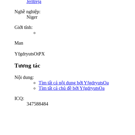
Jeritreja
Nghề nghiệp:
Niger
Giới tính:
Man
YfgdryutsOtPX
Tương tác
Nội dung:
Tìm tất cả nội dung bởi YfgdryutsOa
Tìm tất cả chủ đề bởi YfgdryutsOa
ICQ:
347588484