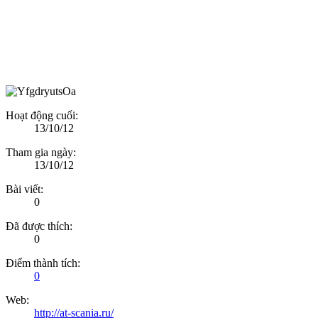
Hoạt động cuối:
13/10/12
Tham gia ngày:
13/10/12
Bài viết:
0
Đã được thích:
0
Điểm thành tích:
0
Web:
http://at-scania.ru/