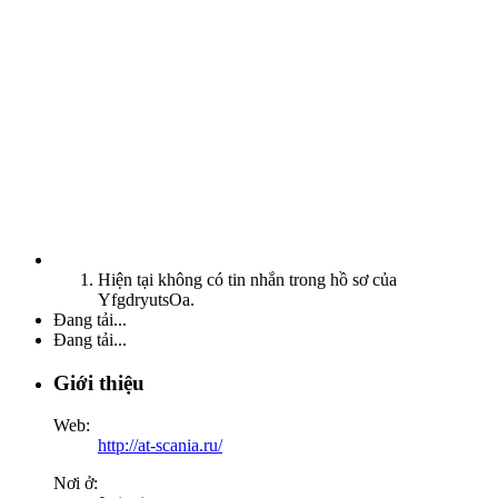
Hiện tại không có tin nhắn trong hồ sơ của
YfgdryutsOa.
Đang tải...
Đang tải...
Giới thiệu
Web:
http://at-scania.ru/
Nơi ở: