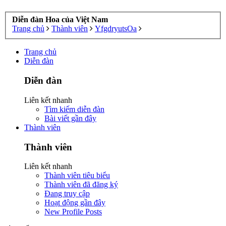
Diễn đàn Hoa của Việt Nam
Trang chủ
Thành viên
YfgdryutsOa
Trang chủ
Diễn đàn
Diễn đàn
Liên kết nhanh
Tìm kiếm diễn đàn
Bài viết gần đây
Thành viên
Thành viên
Liên kết nhanh
Thành viên tiêu biểu
Thành viên đã đăng ký
Đang truy cập
Hoạt động gần đây
New Profile Posts