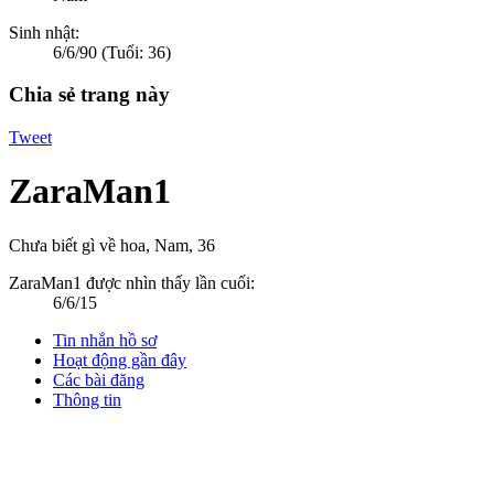
Sinh nhật:
6/6/90
(Tuổi: 36)
Chia sẻ trang này
Tweet
ZaraMan1
Chưa biết gì về hoa
, Nam, 36
ZaraMan1 được nhìn thấy lần cuối:
6/6/15
Tin nhắn hồ sơ
Hoạt động gần đây
Các bài đăng
Thông tin