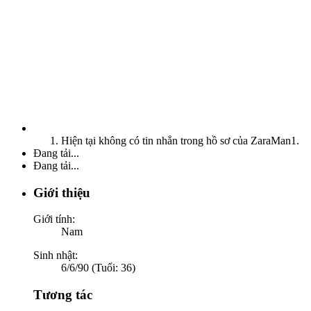
Hiện tại không có tin nhắn trong hồ sơ của ZaraMan1.
Đang tải...
Đang tải...
Giới thiệu
Giới tính:
Nam
Sinh nhật:
6/6/90 (Tuổi: 36)
Tương tác