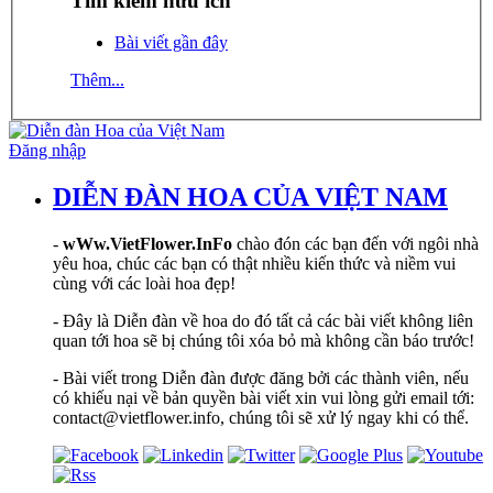
Tìm kiếm hữu ích
Bài viết gần đây
Thêm...
Đăng nhập
DIỄN ĐÀN HOA CỦA VIỆT NAM
-
wWw.VietFlower.InFo
chào đón các bạn đến với ngôi nhà
yêu hoa, chúc các bạn có thật nhiều kiến thức và niềm vui
cùng với các loài hoa đẹp!
- Đây là Diễn đàn về hoa do đó tất cả các bài viết không liên
quan tới hoa sẽ bị chúng tôi xóa bỏ mà không cần báo trước!
- Bài viết trong Diễn đàn được đăng bởi các thành viên, nếu
có khiếu nại về bản quyền bài viết xin vui lòng gửi email tới:
contact@vietflower.info, chúng tôi sẽ xử lý ngay khi có thể.