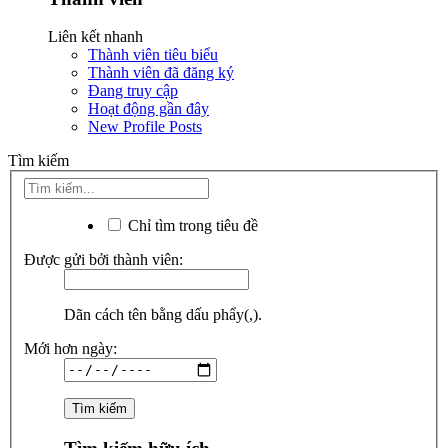
Liên kết nhanh
Thành viên tiêu biểu
Thành viên đã đăng ký
Đang truy cập
Hoạt động gần đây
New Profile Posts
Tìm kiếm
Chỉ tìm trong tiêu đề
Được gửi bởi thành viên:
Dãn cách tên bằng dấu phẩy(,).
Mới hơn ngày: