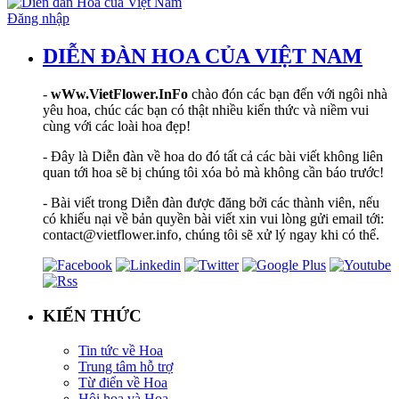
Đăng nhập
DIỄN ĐÀN HOA CỦA VIỆT NAM
-
wWw.VietFlower.InFo
chào đón các bạn đến với ngôi nhà
yêu hoa, chúc các bạn có thật nhiều kiến thức và niềm vui
cùng với các loài hoa đẹp!
- Đây là Diễn đàn về hoa do đó tất cả các bài viết không liên
quan tới hoa sẽ bị chúng tôi xóa bỏ mà không cần báo trước!
- Bài viết trong Diễn đàn được đăng bởi các thành viên, nếu
có khiếu nại về bản quyền bài viết xin vui lòng gửi email tới:
contact@vietflower.info, chúng tôi sẽ xử lý ngay khi có thể.
KIẾN THỨC
Tin tức về Hoa
Trung tâm hỗ trợ
Từ điển về Hoa
Hội hoạ và Hoa