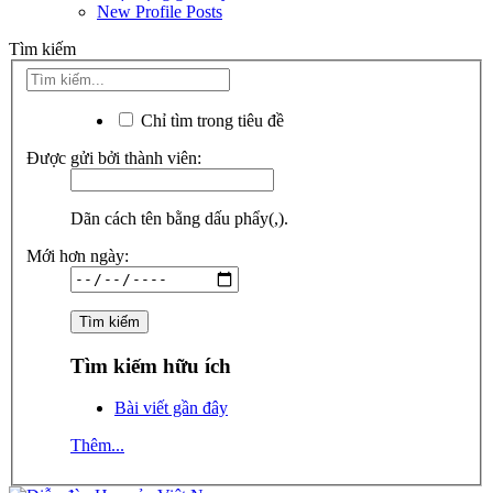
New Profile Posts
Tìm kiếm
Chỉ tìm trong tiêu đề
Được gửi bởi thành viên:
Dãn cách tên bằng dấu phẩy(,).
Mới hơn ngày:
Tìm kiếm hữu ích
Bài viết gần đây
Thêm...