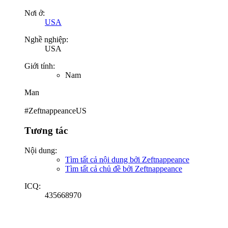
Nơi ở:
USA
Nghề nghiệp:
USA
Giới tính:
Nam
Man
#ZeftnappeanceUS
Tương tác
Nội dung:
Tìm tất cả nội dung bởi Zeftnappeance
Tìm tất cả chủ đề bởi Zeftnappeance
ICQ:
435668970