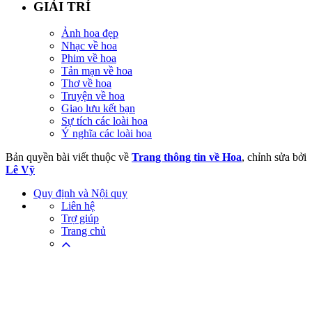
GIẢI TRÍ
Ảnh hoa đẹp
Nhạc về hoa
Phim về hoa
Tản mạn về hoa
Thơ về hoa
Truyện về hoa
Giao lưu kết bạn
Sự tích các loài hoa
Ý nghĩa các loài hoa
Bản quyền bài viết thuộc về
Trang thông tin về Hoa
, chỉnh sửa bởi
Lê Vỹ
Quy định và Nội quy
Liên hệ
Trợ giúp
Trang chủ