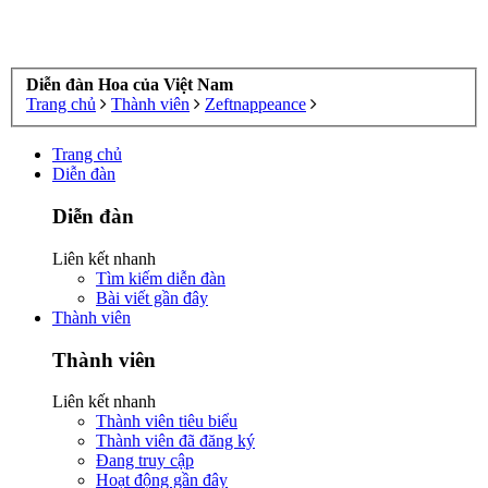
Diễn đàn Hoa của Việt Nam
Trang chủ
Thành viên
Zeftnappeance
Trang chủ
Diễn đàn
Diễn đàn
Liên kết nhanh
Tìm kiếm diễn đàn
Bài viết gần đây
Thành viên
Thành viên
Liên kết nhanh
Thành viên tiêu biểu
Thành viên đã đăng ký
Đang truy cập
Hoạt động gần đây