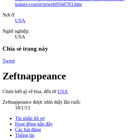
trainer-course/prweb9568783.htm
Nơi ở:
USA
Nghề nghiệp:
USA
Chia sẻ trang này
Tweet
Zeftnappeance
Chưa biết gì về hoa
,
đến từ
USA
Zeftnappeance được nhìn thấy lần cuối:
18/1/13
Tin nhắn hồ sơ
Hoạt động gần đây
Các bài đăng
Thông tin