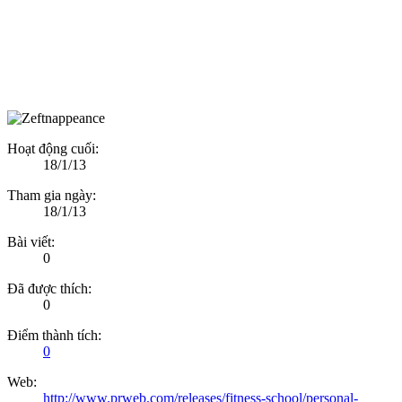
Hoạt động cuối:
18/1/13
Tham gia ngày:
18/1/13
Bài viết:
0
Đã được thích:
0
Điểm thành tích:
0
Web:
http://www.prweb.com/releases/fitness-school/personal-