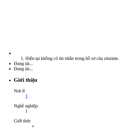
Hiện tại không có tin nhắn trong hồ sơ của zinzinte.
Đang tải...
Đang tải...
Giới thiệu
Nơi ở:
1
Nghề nghiệp:
1
Giới tính: