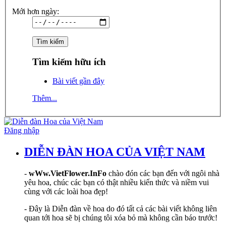
Mới hơn ngày:
Tìm kiếm hữu ích
Bài viết gần đây
Thêm...
Đăng nhập
DIỄN ĐÀN HOA CỦA VIỆT NAM
-
wWw.VietFlower.InFo
chào đón các bạn đến với ngôi nhà
yêu hoa, chúc các bạn có thật nhiều kiến thức và niềm vui
cùng với các loài hoa đẹp!
- Đây là Diễn đàn về hoa do đó tất cả các bài viết không liên
quan tới hoa sẽ bị chúng tôi xóa bỏ mà không cần báo trước!