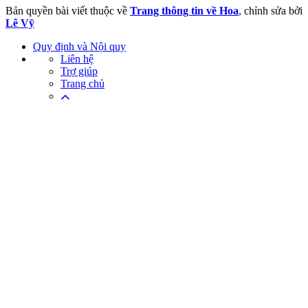
Bản quyền bài viết thuộc về
Trang thông tin về Hoa
, chỉnh sửa bởi
Lê Vỹ
Quy định và Nội quy
Liên hệ
Trợ giúp
Trang chủ