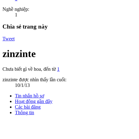
Nghề nghiệp:
1
Chia sẻ trang này
Tweet
zinzinte
Chưa biết gì về hoa
,
đến từ
1
zinzinte được nhìn thấy lần cuối:
10/1/13
Tin nhắn hồ sơ
Hoạt động gần đây
Các bài đăng
Thông tin