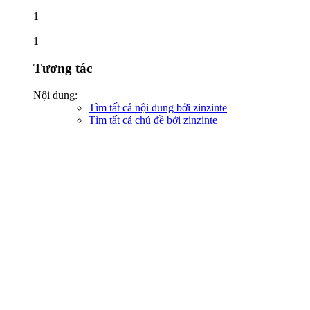
1
1
Tương tác
Nội dung:
Tìm tất cả nội dung bởi zinzinte
Tìm tất cả chủ đề bởi zinzinte