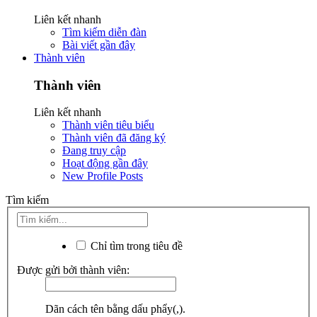
Liên kết nhanh
Tìm kiếm diễn đàn
Bài viết gần đây
Thành viên
Thành viên
Liên kết nhanh
Thành viên tiêu biểu
Thành viên đã đăng ký
Đang truy cập
Hoạt động gần đây
New Profile Posts
Tìm kiếm
Chỉ tìm trong tiêu đề
Được gửi bởi thành viên:
Dãn cách tên bằng dấu phẩy(,).