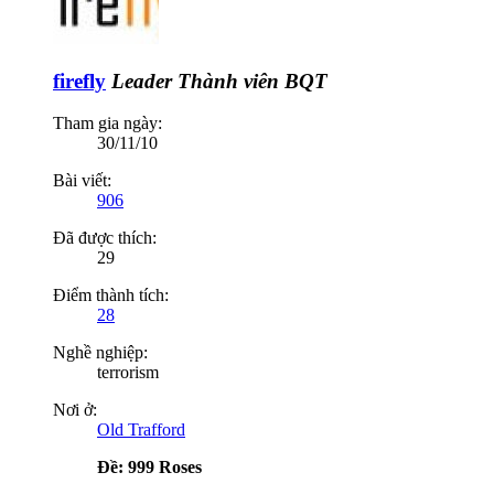
firefly
Leader
Thành viên BQT
Tham gia ngày:
30/11/10
Bài viết:
906
Đã được thích:
29
Điểm thành tích:
28
Nghề nghiệp:
terrorism
Nơi ở:
Old Trafford
Ðề: 999 Roses