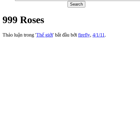
999 Roses
Thảo luận trong '
Thế giới
' bắt đầu bởi
firefly
,
4/1/11
.