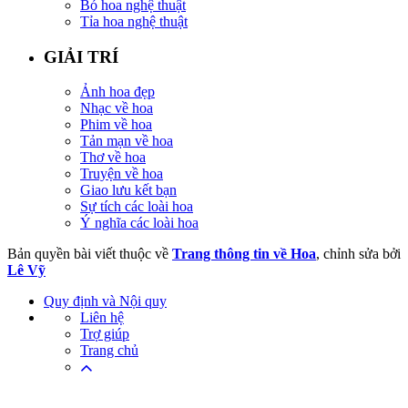
Bó hoa nghệ thuật
Tỉa hoa nghệ thuật
GIẢI TRÍ
Ảnh hoa đẹp
Nhạc về hoa
Phim về hoa
Tản mạn về hoa
Thơ về hoa
Truyện về hoa
Giao lưu kết bạn
Sự tích các loài hoa
Ý nghĩa các loài hoa
Bản quyền bài viết thuộc về
Trang thông tin về Hoa
, chỉnh sửa bởi
Lê Vỹ
Quy định và Nội quy
Liên hệ
Trợ giúp
Trang chủ