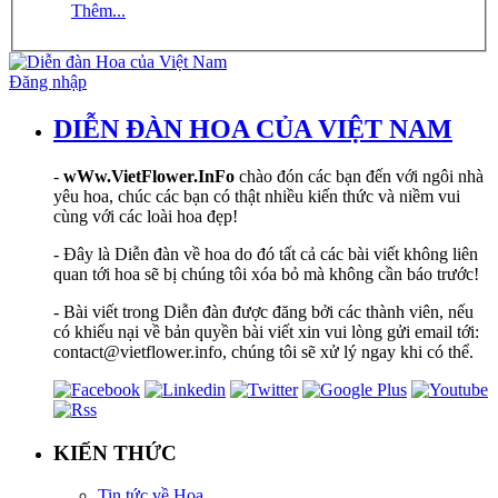
Thêm...
Đăng nhập
DIỄN ĐÀN HOA CỦA VIỆT NAM
-
wWw.VietFlower.InFo
chào đón các bạn đến với ngôi nhà
yêu hoa, chúc các bạn có thật nhiều kiến thức và niềm vui
cùng với các loài hoa đẹp!
- Đây là Diễn đàn về hoa do đó tất cả các bài viết không liên
quan tới hoa sẽ bị chúng tôi xóa bỏ mà không cần báo trước!
- Bài viết trong Diễn đàn được đăng bởi các thành viên, nếu
có khiếu nại về bản quyền bài viết xin vui lòng gửi email tới:
contact@vietflower.info, chúng tôi sẽ xử lý ngay khi có thể.
KIẾN THỨC
Tin tức về Hoa