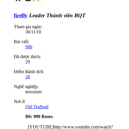
firefly
Leader
Thành viên BQT
Tham gia ngày:
30/11/10
Bài viết:
906
Đã được thích:
29
Điểm thành tích:
28
Nghề nghiệp:
terrorism
Nơi ở:
Old Trafford
Ðề: 999 Roses
[YOUTUBE]http://www.youtube.com/watch?