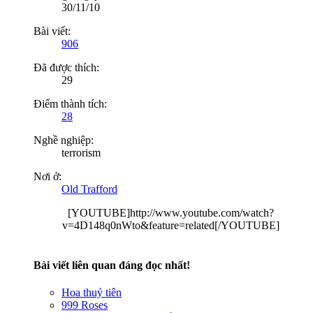
30/11/10
Bài viết:
906
Đã được thích:
29
Điểm thành tích:
28
Nghề nghiệp:
terrorism
Nơi ở:
Old Trafford
[YOUTUBE]http://www.youtube.com/watch?
v=4D148q0nWto&feature=related[/YOUTUBE]​
Bài viết liên quan đáng đọc nhất!
Hoa thuỷ tiên
999 Roses