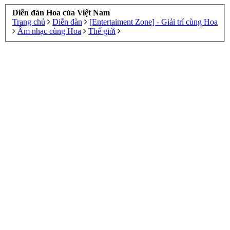
Diễn đàn Hoa của Việt Nam
Trang chủ
Diễn đàn
[Entertaiment Zone] - Giải trí cùng Hoa
Âm nhạc cùng Hoa
Thế giới