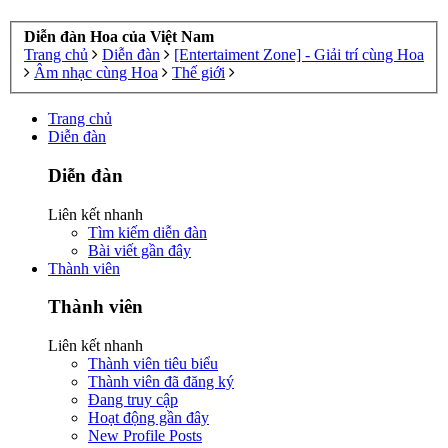
Diễn đàn Hoa của Việt Nam
Trang chủ
Diễn đàn
[Entertaiment Zone] - Giải trí cùng Hoa
Âm nhạc cùng Hoa
Thế giới
Trang chủ
Diễn đàn
Diễn đàn
Liên kết nhanh
Tìm kiếm diễn đàn
Bài viết gần đây
Thành viên
Thành viên
Liên kết nhanh
Thành viên tiêu biểu
Thành viên đã đăng ký
Đang truy cập
Hoạt động gần đây
New Profile Posts