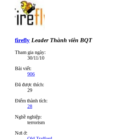
firefly
Leader
Thành viên BQT
Tham gia ngày:
30/11/10
Bài viết:
906
Đã được thích:
29
Điểm thành tích:
28
Nghề nghiệp:
terrorism
Nơi ở:
Old Trafford