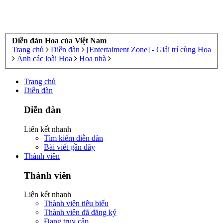
Diễn đàn Hoa của Việt Nam
Trang chủ
Diễn đàn
[Entertaiment Zone] - Giải trí cùng Hoa
Ảnh các loài Hoa
Hoa nhà
Trang chủ
Diễn đàn
Diễn đàn
Liên kết nhanh
Tìm kiếm diễn đàn
Bài viết gần đây
Thành viên
Thành viên
Liên kết nhanh
Thành viên tiêu biểu
Thành viên đã đăng ký
Đang truy cập