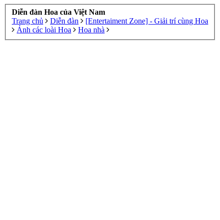
Diễn đàn Hoa của Việt Nam
Trang chủ
Diễn đàn
[Entertaiment Zone] - Giải trí cùng Hoa
Ảnh các loài Hoa
Hoa nhà