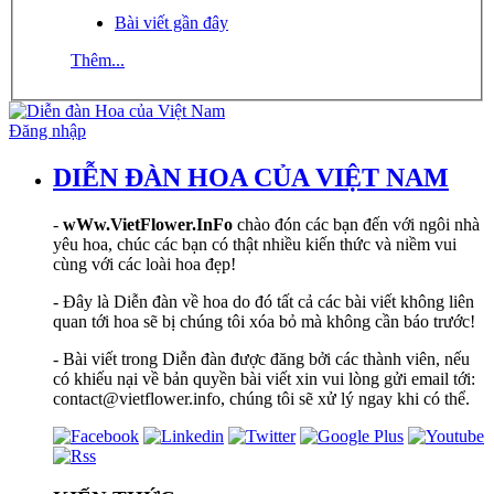
Bài viết gần đây
Thêm...
Đăng nhập
DIỄN ĐÀN HOA CỦA VIỆT NAM
-
wWw.VietFlower.InFo
chào đón các bạn đến với ngôi nhà
yêu hoa, chúc các bạn có thật nhiều kiến thức và niềm vui
cùng với các loài hoa đẹp!
- Đây là Diễn đàn về hoa do đó tất cả các bài viết không liên
quan tới hoa sẽ bị chúng tôi xóa bỏ mà không cần báo trước!
- Bài viết trong Diễn đàn được đăng bởi các thành viên, nếu
có khiếu nại về bản quyền bài viết xin vui lòng gửi email tới:
contact@vietflower.info, chúng tôi sẽ xử lý ngay khi có thể.