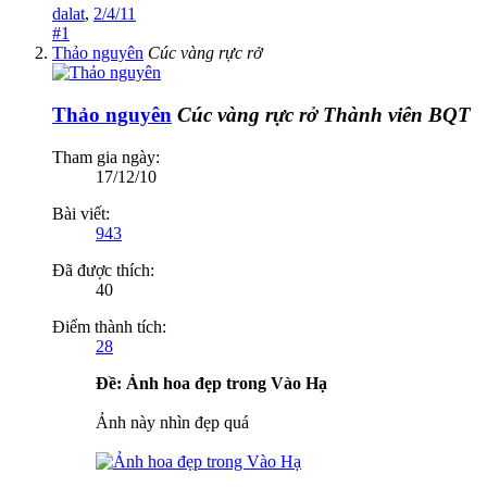
dalat
,
2/4/11
#1
Thảo nguyên
Cúc vàng rực rở
Thảo nguyên
Cúc vàng rực rở
Thành viên BQT
Tham gia ngày:
17/12/10
Bài viết:
943
Đã được thích:
40
Điểm thành tích:
28
Ðề: Ảnh hoa đẹp trong Vào Hạ
Ảnh này nhìn đẹp quá