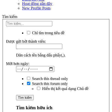
Hoạt động gần đây
New Profile Posts
Tìm kiếm
Chỉ tìm trong tiêu đề
Được gửi bởi thành viên:
Dãn cách tên bằng dấu phẩy(,).
Mới hơn ngày:
Search this thread only
Search this forum only
Hiển thị kết quả dạng Chủ đề
Tìm kiếm hữu ích