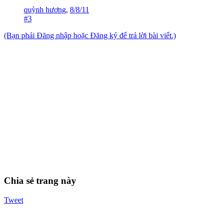
quỳnh hương
,
8/8/11
#3
(Bạn phải Đăng nhập hoặc Đăng ký để trả lời bài viết.)
Chia sẻ trang này
Tweet