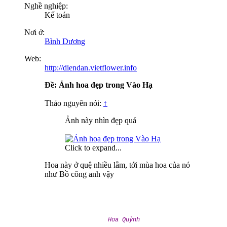
Nghề nghiệp:
Kế toán
Nơi ở:
Bình Dương
Web:
http://diendan.vietflower.info
Ðề: Ảnh hoa đẹp trong Vào Hạ
Thảo nguyên nói:
↑
Ảnh này nhìn đẹp quá
Click to expand...
Hoa này ở quệ nhiều lằm, tới mùa hoa của nó
như Bồ công anh vậy
Hoa Quỳnh