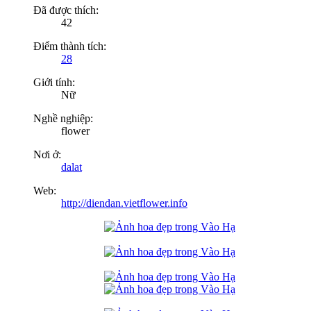
Đã được thích:
42
Điểm thành tích:
28
Giới tính:
Nữ
Nghề nghiệp:
flower
Nơi ở:
dalat
Web:
http://diendan.vietflower.info