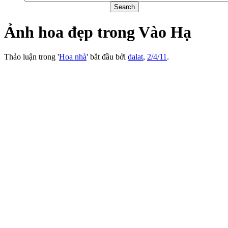
Ảnh hoa đẹp trong Vào Hạ
Thảo luận trong '
Hoa nhà
' bắt đầu bởi
dalat
,
2/4/11
.