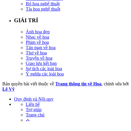
Bó hoa nghệ thuật
Tỉa hoa nghệ thuật
GIẢI TRÍ
Ảnh hoa đẹp
Nhạc về hoa
Phim về hoa
Tản mạn về hoa
Thơ về hoa
Truyện về hoa
Giao lưu kết bạn
Sự tích các loài hoa
Ý nghĩa các loài hoa
Bản quyền bài viết thuộc về
Trang thông tin về Hoa
, chỉnh sửa bởi
Lê Vỹ
Quy định và Nội quy
Liên hệ
Trợ giúp
Trang chủ