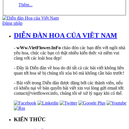
Thêm...
Đăng nhập
DIỄN ĐÀN HOA CỦA VIỆT NAM
-
wWw.VietFlower.InFo
chào đón các bạn đến với ngôi nhà
yêu hoa, chúc các bạn có thật nhiều kiến thức và niềm vui
cùng với các loài hoa đẹp!
- Đây là Diễn đàn về hoa do đó tất cả các bài viết không liên
quan tới hoa sẽ bị chúng tôi xóa bỏ mà không cần báo trước!
- Bài viết trong Diễn đàn được đăng bởi các thành viên, nếu
có khiếu nại về bản quyền bài viết xin vui lòng gửi email tới:
contact@vietflower.info, chúng tôi sẽ xử lý ngay khi có thể.
KIẾN THỨC