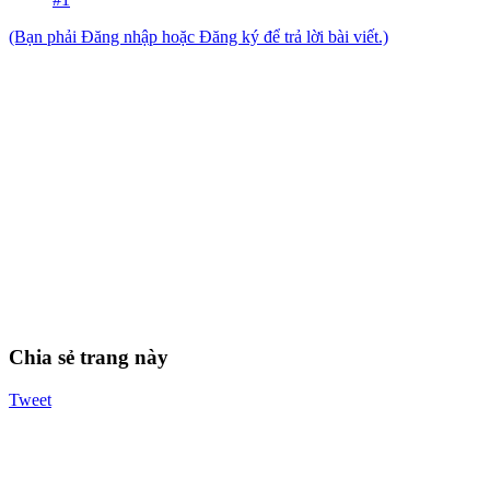
(Bạn phải Đăng nhập hoặc Đăng ký để trả lời bài viết.)
Chia sẻ trang này
Tweet