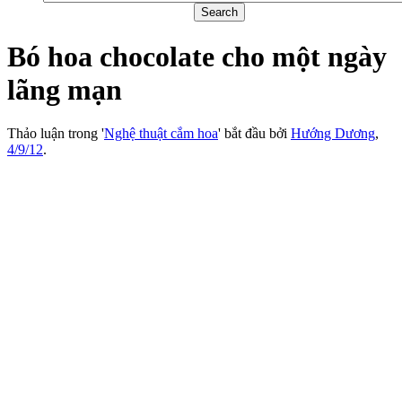
Bó hoa chocolate cho một ngày
lãng mạn
Thảo luận trong '
Nghệ thuật cắm hoa
' bắt đầu bởi
Hướng Dương
,
4/9/12
.