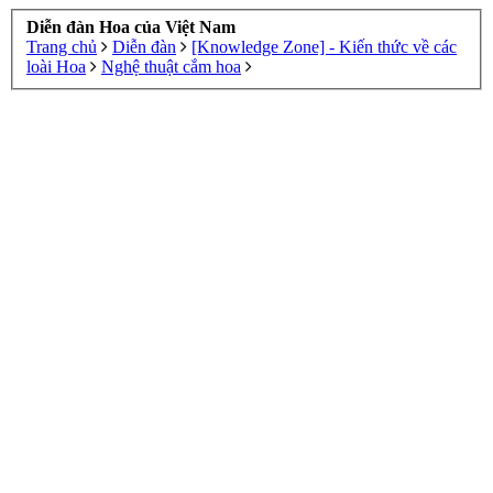
Diễn đàn Hoa của Việt Nam
Trang chủ
Diễn đàn
[Knowledge Zone] - Kiến thức về các
loài Hoa
Nghệ thuật cắm hoa