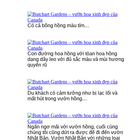
Có cả bông hồng màu tím…
Con đường hoa hồng với tòan hoa hồng
dạng dây leo với đủ sắc màu và mùi hương
quyến rũ
Du khách có cảm tưởng như bị lạc lối và
mất hút trong vườn hồng…
Ngẩn ngơ mãi với vườn hồng, cuối cùng
chúng tôi cũng dứt ra được để đi đến vườn
Nhật Bản. Vườn Nhật Bản với những lọai