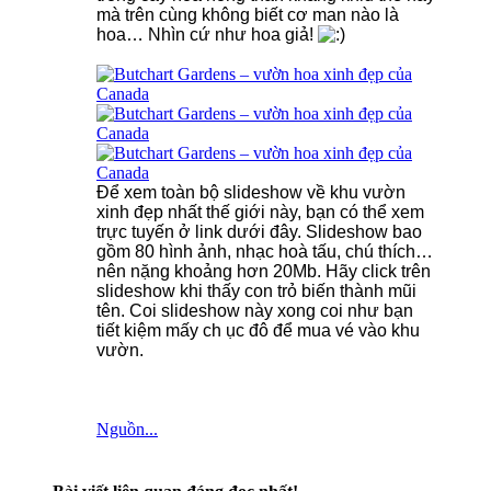
mà trên cùng không biết cơ man nào là
hoa… Nhìn cứ như hoa giả!
Để xem toàn bộ slideshow về khu vườn
xinh đẹp nhất thế giới này, bạn có thể xem
trực tuyến ở link dưới đây. Slideshow bao
gồm 80 hình ảnh, nhạc hoà tấu, chú thích…
nên nặng khoảng hơn 20Mb. Hãy click trên
slideshow khi thấy con trỏ biến thành mũi
tên. Coi slideshow này xong coi như bạn
tiết kiệm mấy ch ục đô để mua vé vào khu
vườn.
Nguồn...