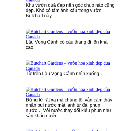
Khu vườn quá đẹp nên góc chụp nào cũng
đẹp. Khó có tấm ảnh xấu trong vườn
Butchart này.
Lầu Vọng Cảnh có cầu thang đi lên khá
cao.
Từ trên Lầu Vọng Cảnh nhìn xuống…
Đứng từ rất xa mà chúng tôi vẫn cảm thấy
nhận bụi nước mát lạnh từ đài phun
nước… Vòi nước thay đổi kiểu phun như
sân khấu nước.