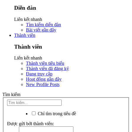
Diễn đàn
Liên kết nhanh
Tìm kiếm diễn đàn
Bài viết gần đây
Thành viên
Thành viên
Liên kết nhanh
Thành viên tiêu biểu
Thành viên đã đăng ký
Đang truy cập
Hoạt động gần đây
New Profile Posts
Tìm kiếm
Chỉ tìm trong tiêu đề
Được gửi bởi thành viên: