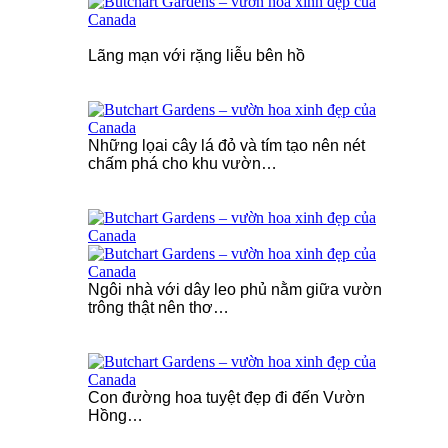
Lãng mạn với rặng liễu bên hồ
Những lọai cây lá đỏ và tím tạo nên nét
chấm phá cho khu vườn…
Ngôi nhà với dây leo phủ nằm giữa vườn
trông thật nên thơ…
Con đường hoa tuyệt đẹp đi đến Vườn
Hồng…