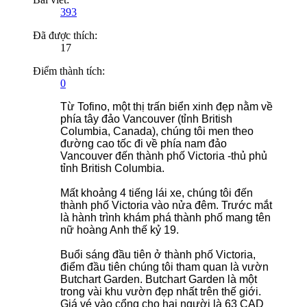
393
Đã được thích:
17
Điểm thành tích:
0
Từ Tofino, một thị trấn biển xinh đẹp nằm về
phía tây đảo Vancouver (tỉnh British
Columbia, Canada), chúng tôi men theo
đường cao tốc đi về phía nam đảo
Vancouver đến thành phố Victoria -thủ phủ
tỉnh British Columbia.
Mất khoảng 4 tiếng lái xe, chúng tôi đến
thành phố Victoria vào nửa đêm. Trước mắt
là hành trình khám phá thành phố mang tên
nữ hoàng Anh thế kỷ 19.
Buổi sáng đầu tiên ở thành phố Victoria,
điểm đầu tiên chúng tôi tham quan là vườn
Butchart Garden. Butchart Garden là một
trong vài khu vườn đẹp nhất trên thế giới.
Giá vé vào cổng cho hai người là 63 CAD