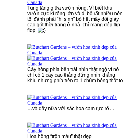
Tung tăng giữa vườn hồng. Vì biết khu
vườn cực kì rộng lớn và đi bộ rất nhiều nên
tôi đành phải “hi sinh” bỏ hết mấy đôi giày
cao gót thời trang ở nhà, chỉ mang dép flip
flop.
Cây hồng phía bên trái nhìn thật ngộ vì nó
chỉ có 1 cây cao thẳng đứng nhìn khẳng
khiu nhưng phía trên ra 1 chùm bông thật to
…và đây nữa với sắc hoa cam rực rỡ…
Hoa hồng “trộn màu” thật đẹp