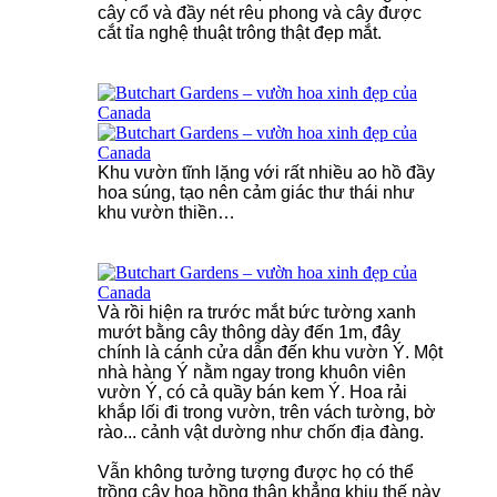
cây cổ và đầy nét rêu phong và cây được
cắt tỉa nghệ thuật trông thật đẹp mắt.
Khu vườn tĩnh lặng với rất nhiều ao hồ đầy
hoa súng, tạo nên cảm giác thư thái như
khu vườn thiền…
Và rồi hiện ra trước mắt bức tường xanh
mướt bằng cây thông dày đến 1m, đây
chính là cánh cửa dẫn đến khu vườn Ý. Một
nhà hàng Ý nằm ngay trong khuôn viên
vườn Ý, có cả quầy bán kem Ý. Hoa rải
khắp lối đi trong vườn, trên vách tường, bờ
rào... cảnh vật dường như chốn địa đàng.
Vẫn không tưởng tượng được họ có thể
trồng cây hoa hồng thân khẳng khiu thế này