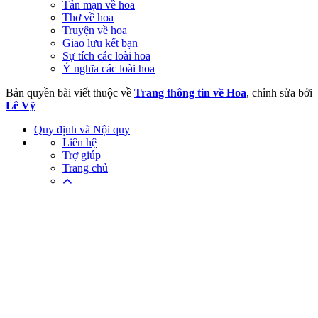
Tản mạn về hoa
Thơ về hoa
Truyện về hoa
Giao lưu kết bạn
Sự tích các loài hoa
Ý nghĩa các loài hoa
Bản quyền bài viết thuộc về
Trang thông tin về Hoa
, chỉnh sửa bởi
Lê Vỹ
Quy định và Nội quy
Liên hệ
Trợ giúp
Trang chủ