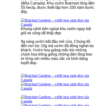
(đôla Canada). Khu vườn Butchart rộng đến
55 hecta, được thiết lập hơn 100 năm trước
đây.
Khung cảnh bên ngòai khu vườn ngay bãi
giữ xe cũng đã thấy đẹp
9g sáng vườn bắt đầu mở cửa. Chúng tôi
đến nơi lúc 10g mà vườn đã đông nghẹt du
khách. Vườn hoa giăng mắc kín những
chùm hoa trông giống những đèn lồng treo
lơ lửng với nhiều màu sắc và hình dáng
tuyệt đẹp.