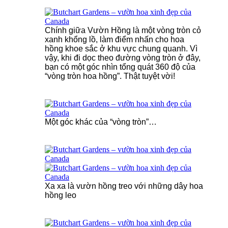
Chính giữa Vườn Hồng là một vòng tròn cỏ
xanh khổng lồ, làm điểm nhấn cho hoa
hồng khoe sắc ở khu vực chung quanh. Vì
vậy, khi đi dọc theo đường vòng tròn ở đây,
bạn có một góc nhìn tổng quát 360 độ của
“vòng tròn hoa hồng”. Thật tuyệt vời!
Một góc khác của “vòng tròn”…
Xa xa là vườn hồng treo với những dây hoa
hồng leo