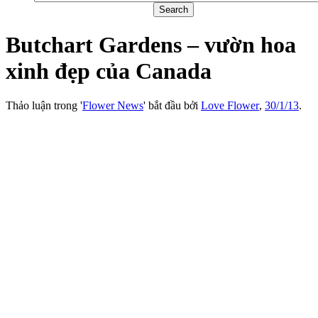
Butchart Gardens – vườn hoa
xinh đẹp của Canada
Thảo luận trong '
Flower News
' bắt đầu bởi
Love Flower
,
30/1/13
.