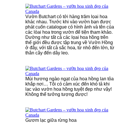
Vườn Butchart có tới hàng trăm lọai hoa
khác nhau. Trước khi vào vườn bạn được
phát cuốn catalogue có hình ảnh và tên của
các lòai hoa trong vườn để tiện tham khảo.
Dường như tất cả các lọai hoa hồng trên
thế giới đều được tập trung về Vườn Hồng
ở đây, với tất cả sắc hoa, từ nhỏ đến lớn, từ
thân cây đến dây leo.
Mùi hương ngào ngạt của hoa hồng lan tỏa
khắp nơi… Tôi có cảm xúc đến khó tả khi
lạc vào vườn hoa hồng tuyệt đẹp như vậy!
Không thể tưởng tượng được!
Gươm lạc giữa rừng hoa