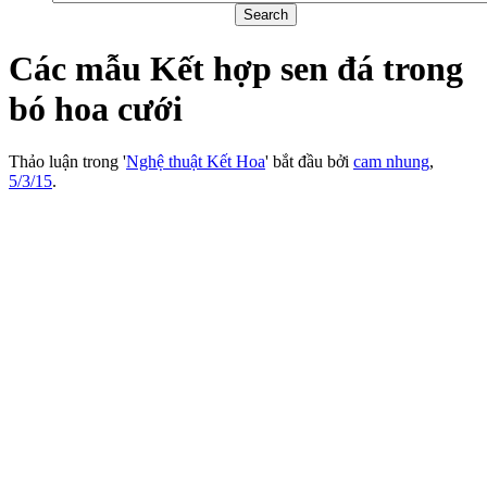
Các mẫu Kết hợp sen đá trong
bó hoa cưới
Thảo luận trong '
Nghệ thuật Kết Hoa
' bắt đầu bởi
cam nhung
,
5/3/15
.