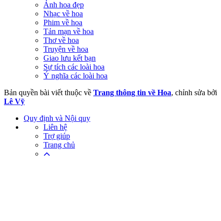
Ảnh hoa đẹp
Nhạc về hoa
Phim về hoa
Tản mạn về hoa
Thơ về hoa
Truyện về hoa
Giao lưu kết bạn
Sự tích các loài hoa
Ý nghĩa các loài hoa
Bản quyền bài viết thuộc về
Trang thông tin về Hoa
, chỉnh sửa bởi
Lê Vỹ
Quy định và Nội quy
Liên hệ
Trợ giúp
Trang chủ