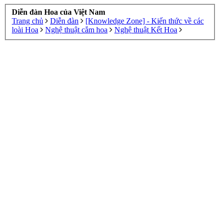
Diễn đàn Hoa của Việt Nam
Trang chủ
Diễn đàn
[Knowledge Zone] - Kiến thức về các
loài Hoa
Nghệ thuật cắm hoa
Nghệ thuật Kết Hoa