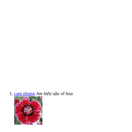
cam nhung
Am hiểu sâu về hoa