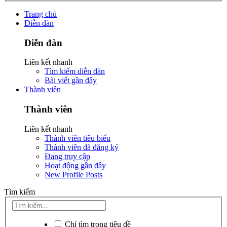
Trang chủ
Diễn đàn
Diễn đàn
Liên kết nhanh
Tìm kiếm diễn đàn
Bài viết gần đây
Thành viên
Thành viên
Liên kết nhanh
Thành viên tiêu biểu
Thành viên đã đăng ký
Đang truy cập
Hoạt động gần đây
New Profile Posts
Tìm kiếm
Chỉ tìm trong tiêu đề