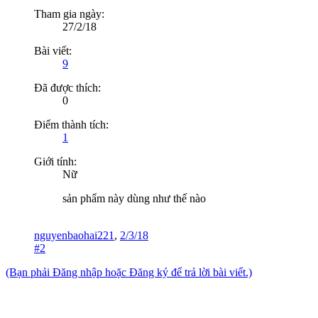
Tham gia ngày:
27/2/18
Bài viết:
9
Đã được thích:
0
Điểm thành tích:
1
Giới tính:
Nữ
sản phẩm này dùng như thế nào
nguyenbaohai221
,
2/3/18
#2
(Bạn phải Đăng nhập hoặc Đăng ký để trả lời bài viết.)