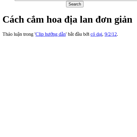
Cách cắm hoa địa lan đơn giản
Thảo luận trong '
Clip hướng dẫn
' bắt đầu bởi
cỏ dại
,
9/2/12
.