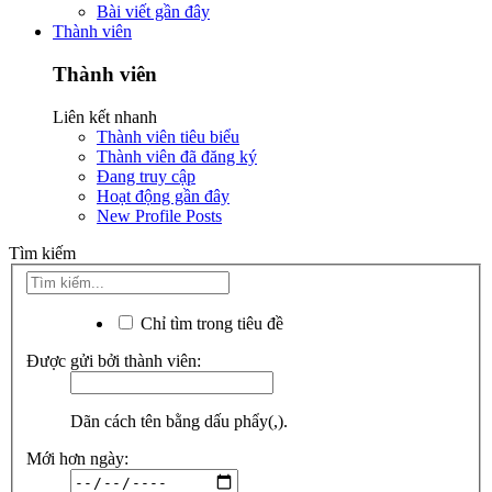
Bài viết gần đây
Thành viên
Thành viên
Liên kết nhanh
Thành viên tiêu biểu
Thành viên đã đăng ký
Đang truy cập
Hoạt động gần đây
New Profile Posts
Tìm kiếm
Chỉ tìm trong tiêu đề
Được gửi bởi thành viên:
Dãn cách tên bằng dấu phẩy(,).
Mới hơn ngày: