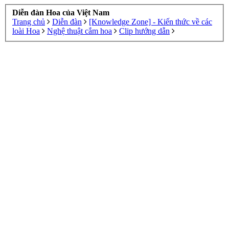
Diễn đàn Hoa của Việt Nam
Trang chủ
Diễn đàn
[Knowledge Zone] - Kiến thức về các
loài Hoa
Nghệ thuật cắm hoa
Clip hướng dẫn