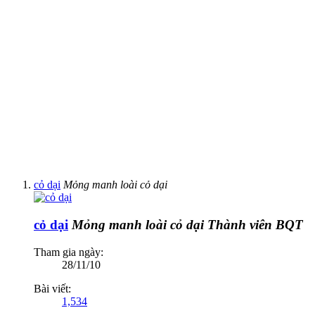
cỏ dại
Mỏng manh loài cỏ dại
cỏ dại
Mỏng manh loài cỏ dại
Thành viên BQT
Tham gia ngày:
28/11/10
Bài viết:
1,534