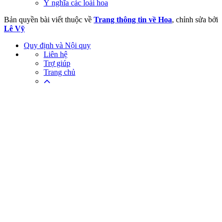
Ý nghĩa các loài hoa
Bản quyền bài viết thuộc về
Trang thông tin về Hoa
, chỉnh sửa bởi
Lê Vỹ
Quy định và Nội quy
Liên hệ
Trợ giúp
Trang chủ