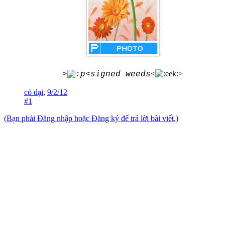
<
>
>
<signed weeds
cỏ dại
,
9/2/12
#1
(Bạn phải Đăng nhập hoặc Đăng ký để trả lời bài viết.)