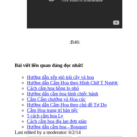
:B46:
Bài viết liên quan đáng đọc nhất!
Hướng dẫn xếp giỏ trái cây và hoa
Hướng dẫn Cắm Hoa theo Hình Chữ T Ngược
Cách cắm hoa hồng lọ nhỏ
Hướng dấn cắm hoa hình chiếc bánh
Cắm Cẩm chướng và Hoa cúc
Hướng dẫn Cắm Hoa theo chủ đề Tự Do
Cắm Hoa trang trí bàn tiệc
5 cách cắm hoa Ly
Cách cắm hoa địa lan đơn giản
Hướng dẫn cắm hoa - Bouquet
Last edited by a moderator:
6/2/14