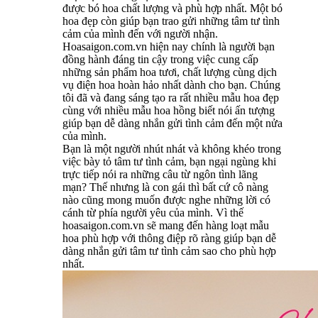
được bó hoa chất lượng và phù hợp nhất. Một bó
hoa đẹp còn giúp bạn trao gửi những tâm tư tình
cảm của mình đến với người nhận.
Hoasaigon.com.vn hiện nay chính là người bạn
đồng hành đáng tin cậy trong việc cung cấp
những sản phẩm hoa tươi, chất lượng cùng dịch
vụ điện hoa hoàn hảo nhất dành cho bạn. Chúng
tôi đã và đang sáng tạo ra rất nhiều mẫu hoa đẹp
cùng với nhiều mẫu hoa hồng biết nói ấn tượng
giúp bạn dễ dàng nhắn gửi tình cảm đến một nửa
của mình.
Bạn là một người nhút nhát và không khéo trong
việc bày tỏ tâm tư tình cảm, bạn ngại ngùng khi
trực tiếp nói ra những câu từ ngôn tình lãng
mạn? Thế nhưng là con gái thì bất cứ cô nàng
nào cũng mong muốn được nghe những lời có
cánh từ phía người yêu của mình. Vì thế
hoasaigon.com.vn sẽ mang đến hàng loạt mẫu
hoa phù hợp với thông điệp rõ ràng giúp bạn dễ
dàng nhắn gửi tâm tư tình cảm sao cho phù hợp
nhất.