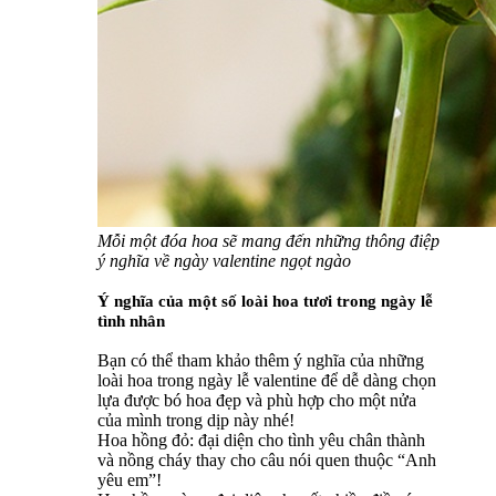
Mỗi một đóa hoa sẽ mang đến những thông điệp
ý nghĩa về ngày valentine ngọt ngào
Ý nghĩa của một số loài hoa tươi trong ngày lễ
tình nhân
Bạn có thể tham khảo thêm ý nghĩa của những
loài hoa trong ngày lễ valentine để dễ dàng chọn
lựa được bó hoa đẹp và phù hợp cho một nửa
của mình trong dịp này nhé!
Hoa hồng đỏ: đại diện cho tình yêu chân thành
và nồng cháy thay cho câu nói quen thuộc “Anh
yêu em”!