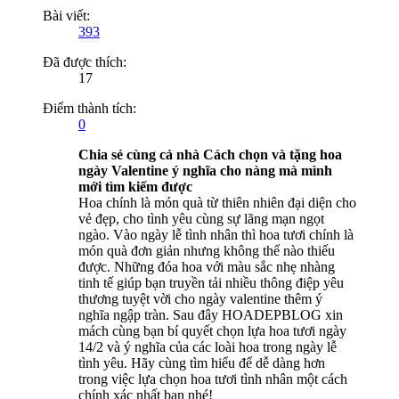
Bài viết:
393
Đã được thích:
17
Điểm thành tích:
0
Chia sẻ cùng cả nhà Cách chọn và tặng hoa
ngày Valentine ý nghĩa cho nàng mà mình
mới tìm kiếm được
Hoa chính là món quà từ thiên nhiên đại diện cho
vẻ đẹp, cho tình yêu cùng sự lãng mạn ngọt
ngào. Vào ngày lễ tình nhân thì hoa tươi chính là
món quà đơn giản nhưng không thể nào thiếu
được. Những đóa hoa với màu sắc nhẹ nhàng
tinh tế giúp bạn truyền tải nhiều thông điệp yêu
thương tuyệt vời cho ngày valentine thêm ý
nghĩa ngập tràn. Sau đây HOADEPBLOG xin
mách cùng bạn bí quyết chọn lựa hoa tươi ngày
14/2 và ý nghĩa của các loài hoa trong ngày lễ
tình yêu. Hãy cùng tìm hiểu để dễ dàng hơn
trong việc lựa chọn hoa tươi tình nhân một cách
chính xác nhất bạn nhé!