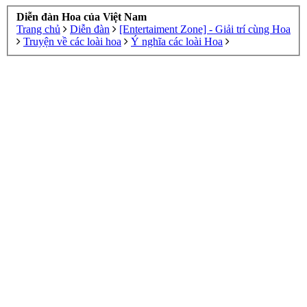
Diễn đàn Hoa của Việt Nam
Trang chủ
Diễn đàn
[Entertaiment Zone] - Giải trí cùng Hoa
Truyện về các loài hoa
Ý nghĩa các loài Hoa