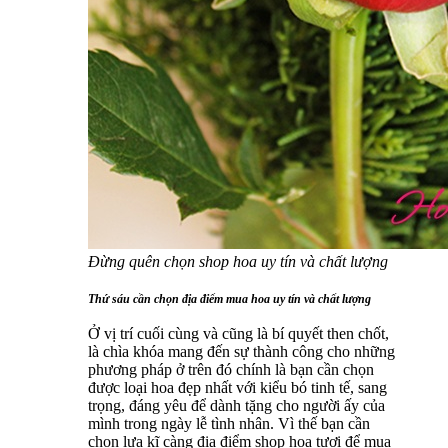
Đừng quên chọn shop hoa uy tín và chất lượng
Thứ sáu cần chọn địa điểm mua hoa uy tín và chất lượng
Ở vị trí cuối cùng và cũng là bí quyết then chốt,
là chìa khóa mang đến sự thành công cho những
phương pháp ở trên đó chính là bạn cần chọn
được loại hoa đẹp nhất với kiểu bó tinh tế, sang
trọng, đáng yêu để dành tặng cho người ấy của
mình trong ngày lễ tình nhân. Vì thế bạn cần
chọn lựa kĩ càng địa điểm shop hoa tươi để mua