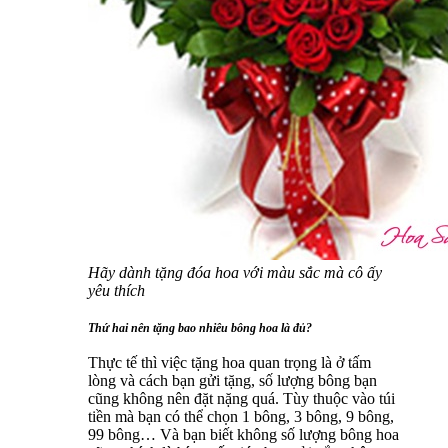
Hãy dành tặng đóa hoa với màu sắc mà cô ấy
yêu thích
Thứ hai nên tặng bao nhiêu bông hoa là đủ?
Thực tế thì việc tặng hoa quan trọng là ở tấm
lòng và cách bạn gửi tặng, số lượng bông bạn
cũng không nên đặt nặng quá. Tùy thuộc vào túi
tiền mà bạn có thể chọn 1 bông, 3 bông, 9 bông,
99 bông… Và bạn biết không số lượng bông hoa