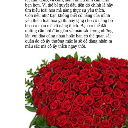
bạn hơn. Vì thế bí quyết đầu tiên đó chính là hãy
tìm hiểu loài hoa mà nàng thực sự yêu thích.
Còn nếu như bạn không biết cô nàng của mình
yêu thích loài hoa gì thì hãy tặng cho cô nàng bó
hoa có màu mà cô nàng thích. Bạn có thể đặt
những câu hỏi đơn giản về màu sắc trong những
lần vui đùa cùng nhau hoặc bạn có thể quan sát
quần áo cô ấy thường mặc là sẽ dễ dàng nhận ra
màu sắc mà cô ấy thích ngay thôi.