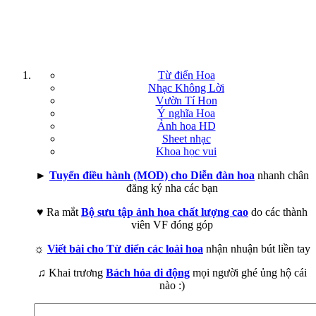
Từ điển Hoa
Nhạc Không Lời
Vườn Tí Hon
Ý nghĩa Hoa
Ảnh hoa HD
Sheet nhạc
Khoa học vui
►
Tuyển điều hành (MOD) cho Diễn đàn hoa
nhanh chân
đăng ký nha các bạn
♥ Ra mắt
Bộ sưu tập ảnh hoa chất lượng cao
do các thành
viên VF đóng góp
☼
Viết bài cho Từ điển các loài hoa
nhận nhuận bút liền tay
♫ Khai trương
Bách hóa di động
mọi người ghé ủng hộ cái
nào :)