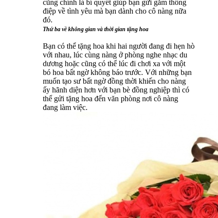
cũng chính là bí quyết giúp bạn gửi gắm thông
điệp về tình yêu mà bạn dành cho cô nàng nữa
đó.
Thứ ba về không gian và thời gian tặng hoa
Bạn có thể tặng hoa khi hai người đang đi hẹn hò
với nhau, lúc cùng nàng ở phòng nghe nhạc du
dương hoặc cũng có thể lúc đi chơi xa với một
bó hoa bất ngờ không báo trước. Với những bạn
muốn tạo sư bất ngờ đồng thời khiến cho nàng
ấy hãnh diện hơn với bạn bè đồng nghiệp thì có
thể gửi tặng hoa đến văn phòng nơi cô nàng
đang làm việc.