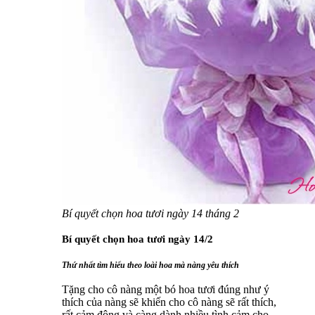
Bí quyết chọn hoa tươi ngày 14 tháng 2
Bí quyết chọn hoa tươi ngày 14/2
Thứ nhất tìm hiểu theo loài hoa mà nàng yêu thích
Tặng cho cô nàng một bó hoa tươi đúng như ý
thích của nàng sẽ khiến cho cô nàng sẽ rất thích,
rất cảm động và càng dành nhiều tình cảm cho