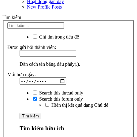
Hoạt động gần đây
New Profile Posts
Tìm kiếm
Chỉ tìm trong tiêu đề
Được gửi bởi thành viên:
Dãn cách tên bằng dấu phẩy(,).
Mới hơn ngày:
Search this thread only
Search this forum only
Hiển thị kết quả dạng Chủ đề
Tìm kiếm hữu ích