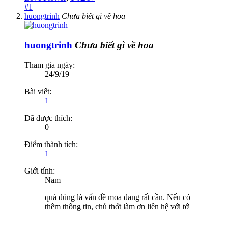
#1
huongtrinh
Chưa biết gì về hoa
huongtrinh
Chưa biết gì về hoa
Tham gia ngày:
24/9/19
Bài viết:
1
Đã được thích:
0
Điểm thành tích:
1
Giới tính:
Nam
quá đúng là vấn đề moa đang rất cần. Nếu có
thêm thông tin, chủ thớt làm ơn liên hệ với tớ