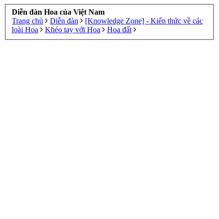
Diễn đàn Hoa của Việt Nam
Trang chủ
Diễn đàn
[Knowledge Zone] - Kiến thức về các
loài Hoa
Khéo tay với Hoa
Hoa đất