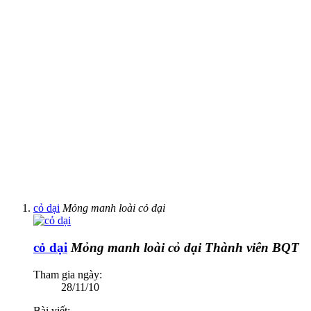
cỏ dại
Mỏng manh loài cỏ dại
cỏ dại
Mỏng manh loài cỏ dại
Thành viên BQT
Tham gia ngày:
28/11/10
Bài viết: