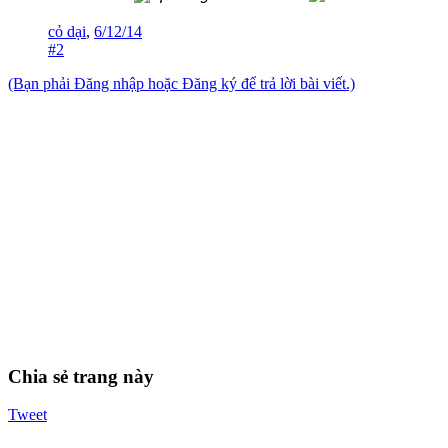
cỏ dại
,
6/12/14
#2
(Bạn phải Đăng nhập hoặc Đăng ký để trả lời bài viết.)
Chia sẻ trang này
Tweet