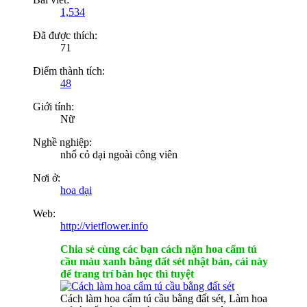
1,534
Đã được thích:
71
Điểm thành tích:
48
Giới tính:
Nữ
Nghề nghiệp:
nhổ cỏ dại ngoài công viên
Nơi ở:
hoa dại
Web:
http://vietflower.info
Chia sẻ cùng các bạn cách nặn hoa cẩm tú
cầu màu xanh bằng đất sét nhật bản, cái này
để trang trí bàn học thì tuyệt
Cách làm hoa cẩm tú cầu bằng đất sét, Làm hoa