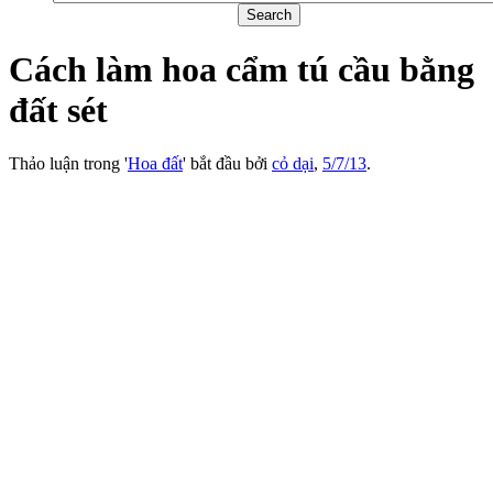
Cách làm hoa cẩm tú cầu bằng
đất sét
Thảo luận trong '
Hoa đất
' bắt đầu bởi
cỏ dại
,
5/7/13
.