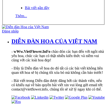
Bài viết gần đây
Thêm...
Đăng nhập
DIỄN ĐÀN HOA CỦA VIỆT NAM
-
wWw.VietFlower.InFo
chào đón các bạn đến với ngôi nhà
yêu hoa, chúc các bạn có thật nhiều kiến thức và niềm vui
cùng với các loài hoa đẹp!
- Đây là Diễn đàn về hoa do đó tất cả các bài viết không liên
quan tới hoa sẽ bị chúng tôi xóa bỏ mà không cần báo trước!
- Bài viết trong Diễn đàn được đăng bởi các thành viên, nếu
có khiếu nại về bản quyền bài viết xin vui lòng gửi email tới:
contact@vietflower.info, chúng tôi sẽ xử lý ngay khi có thể.