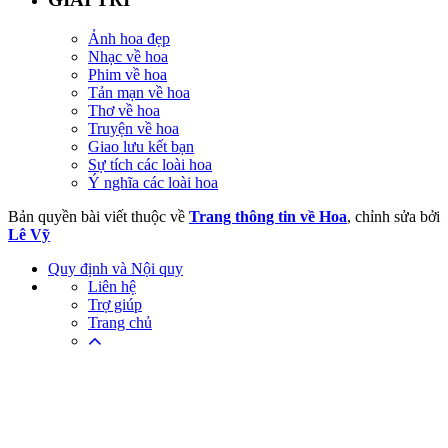
Ảnh hoa đẹp
Nhạc về hoa
Phim về hoa
Tản mạn về hoa
Thơ về hoa
Truyện về hoa
Giao lưu kết bạn
Sự tích các loài hoa
Ý nghĩa các loài hoa
Bản quyền bài viết thuộc về
Trang thông tin về Hoa
, chỉnh sửa bởi
Lê Vỹ
Quy định và Nội quy
Liên hệ
Trợ giúp
Trang chủ