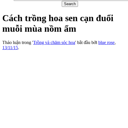
Cách trồng hoa sen cạn đuổi
muỗi mùa nồm ẩm
Thảo luận trong '
Trồng và chăm sóc hoa
' bắt đầu bởi
blue rose
,
13/11/15
.