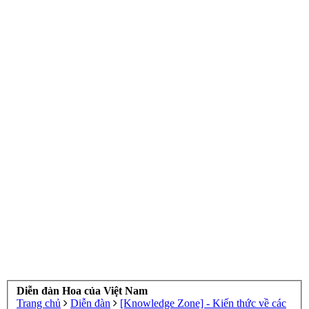
Diễn đàn Hoa của Việt Nam
Trang chủ
Diễn đàn
[Knowledge Zone] - Kiến thức về các