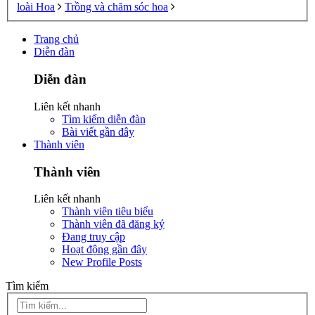
loài Hoa
Trồng và chăm sóc hoa
Trang chủ
Diễn đàn
Diễn đàn
Liên kết nhanh
Tìm kiếm diễn đàn
Bài viết gần đây
Thành viên
Thành viên
Liên kết nhanh
Thành viên tiêu biểu
Thành viên đã đăng ký
Đang truy cập
Hoạt động gần đây
New Profile Posts
Tìm kiếm