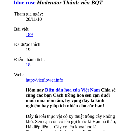
blue rose
Moderator
Thành viên BQT
Tham gia ngày:
28/11/10
Bài viết:
189
Đã được thích:
19
Điểm thành tích:
18
Web:
http://vietflower.info
Hôm nay
Diễn đàn hoa của Việt Nam
Chia sẻ
cùng các bạn Cách trồng hoa sen cạn đuổi
muỗi mùa nồm ẩm, hy vọng đây là kinh
nghiệm hay giúp ích nhiều cho các bạn!
Đây là loài thực vật có kỹ thuật trồng cây không
khó. Sen cạn còn có tên gọi khác là Hạn hà thảo,
Hà diệp liên… Cây có tên khoa học là