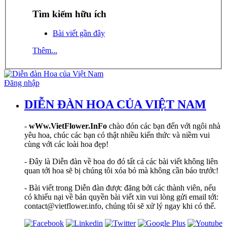
Tìm kiếm hữu ích
Bài viết gần đây
Thêm...
Đăng nhập
DIỄN ĐÀN HOA CỦA VIỆT NAM
-
wWw.VietFlower.InFo
chào đón các bạn đến với ngôi nhà
yêu hoa, chúc các bạn có thật nhiều kiến thức và niềm vui
cùng với các loài hoa đẹp!
- Đây là Diễn đàn về hoa do đó tất cả các bài viết không liên
quan tới hoa sẽ bị chúng tôi xóa bỏ mà không cần báo trước!
- Bài viết trong Diễn đàn được đăng bởi các thành viên, nếu
có khiếu nại về bản quyền bài viết xin vui lòng gửi email tới:
contact@vietflower.info, chúng tôi sẽ xử lý ngay khi có thể.