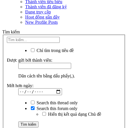
Thành viên tiêu biểu
Thành viên đã đăng ký
Đang truy cập
Hoạt động gần đây
New Profile Posts
Tìm kiếm
Chỉ tìm trong tiêu đề
Được gửi bởi thành viên:
Dãn cách tên bằng dấu phẩy(,).
Mới hơn ngày:
Search this thread only
Search this forum only
Hiển thị kết quả dạng Chủ đề