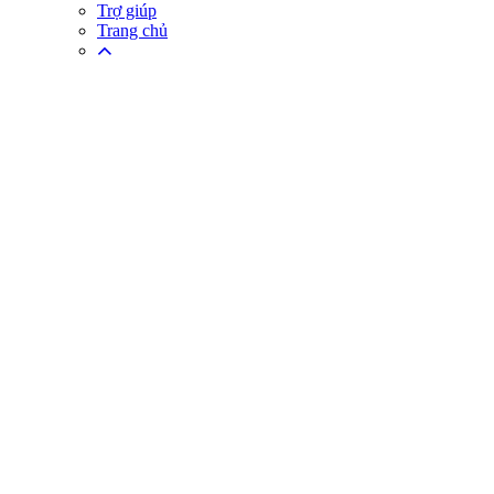
Trợ giúp
Trang chủ