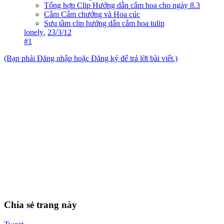
Tổng hợp Clip Hướng dẫn cắm hoa cho ngày 8.3
Cắm Cẩm chướng và Hoa cúc
Sưu tầm clip hướng dẫn cắm hoa tulip
lonely
,
23/3/12
#1
(Bạn phải Đăng nhập hoặc Đăng ký để trả lời bài viết.)
Chia sẻ trang này