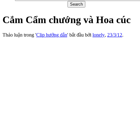
Cắm Cẩm chướng và Hoa cúc
Thảo luận trong '
Clip hướng dẫn
' bắt đầu bởi
lonely
,
23/3/12
.