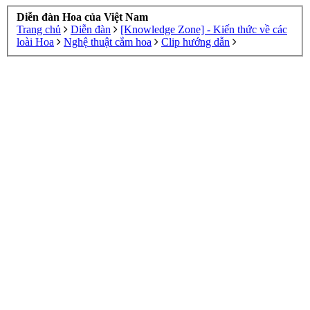
Diễn đàn Hoa của Việt Nam
Trang chủ
Diễn đàn
[Knowledge Zone] - Kiến thức về các
loài Hoa
Nghệ thuật cắm hoa
Clip hướng dẫn