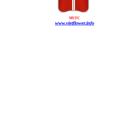
MUFC
www.vietflower.info