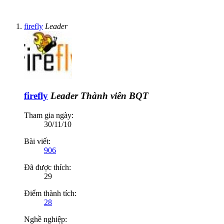
firefly
Leader
firefly
Leader
Thành viên BQT
Tham gia ngày:
30/11/10
Bài viết:
906
Đã được thích:
29
Điểm thành tích:
28
Nghề nghiệp: