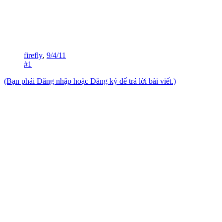
firefly
,
9/4/11
#1
(Bạn phải Đăng nhập hoặc Đăng ký để trả lời bài viết.)