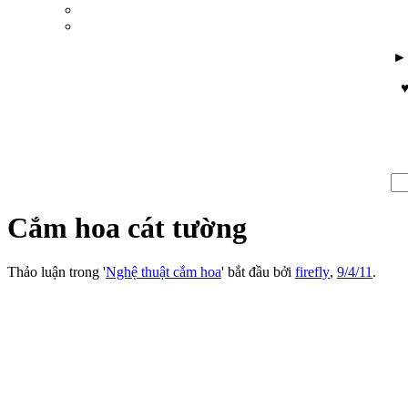
♥
Cắm hoa cát tường
Thảo luận trong '
Nghệ thuật cắm hoa
' bắt đầu bởi
firefly
,
9/4/11
.