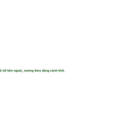
 vũ nữ bên ngoài, nương theo dáng cành khô.