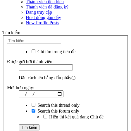
Thành viên tiêu biểu
Thành viên đã đăng ký
Đang truy cập
Hoạt động gần đây
New Profile Posts
Tìm kiếm
Chỉ tìm trong tiêu đề
Được gửi bởi thành viên:
Dãn cách tên bằng dấu phẩy(,).
Mới hơn ngày:
Search this thread only
Search this forum only
Hiển thị kết quả dạng Chủ đề