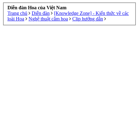
Diễn đàn Hoa của Việt Nam
Trang chủ
Diễn đàn
[Knowledge Zone] - Kiến thức về các
loài Hoa
Nghệ thuật cắm hoa
Clip hướng dẫn