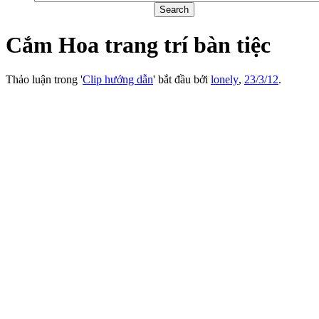
Cắm Hoa trang trí bàn tiệc
Thảo luận trong '
Clip hướng dẫn
' bắt đầu bởi
lonely
,
23/3/12
.