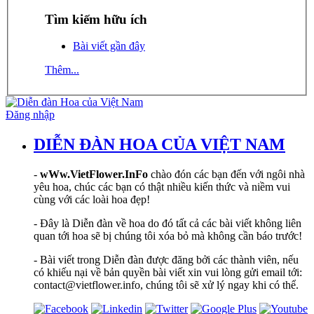
Tìm kiếm hữu ích
Bài viết gần đây
Thêm...
Đăng nhập
DIỄN ĐÀN HOA CỦA VIỆT NAM
-
wWw.VietFlower.InFo
chào đón các bạn đến với ngôi nhà
yêu hoa, chúc các bạn có thật nhiều kiến thức và niềm vui
cùng với các loài hoa đẹp!
- Đây là Diễn đàn về hoa do đó tất cả các bài viết không liên
quan tới hoa sẽ bị chúng tôi xóa bỏ mà không cần báo trước!
- Bài viết trong Diễn đàn được đăng bởi các thành viên, nếu
có khiếu nại về bản quyền bài viết xin vui lòng gửi email tới:
contact@vietflower.info, chúng tôi sẽ xử lý ngay khi có thể.