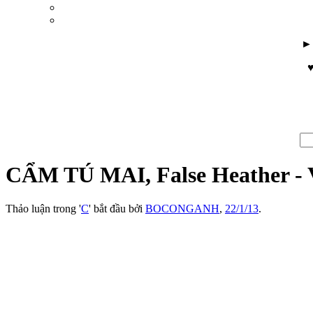
♥
CẨM TÚ MAI, False Heather
Thảo luận trong '
C
' bắt đầu bởi
BOCONGANH
,
22/1/13
.