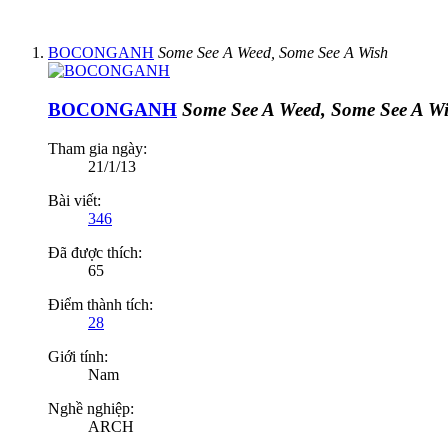
BOCONGANH
Some See A Weed, Some See A Wish
BOCONGANH
Some See A Weed, Some See A W
Tham gia ngày:
21/1/13
Bài viết:
346
Đã được thích:
65
Điểm thành tích:
28
Giới tính:
Nam
Nghề nghiệp:
ARCH