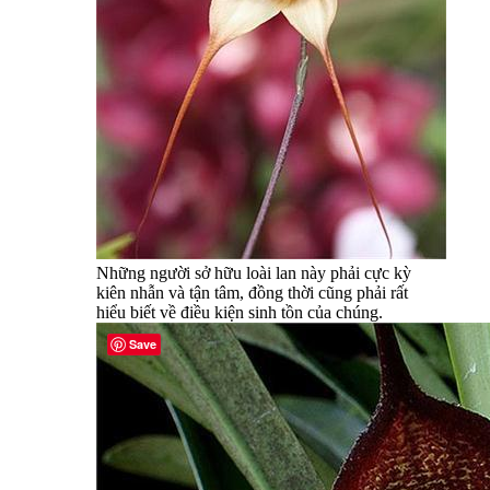
Những người sở hữu loài lan này phải cực kỳ
kiên nhẫn và tận tâm, đồng thời cũng phải rất
hiểu biết về điều kiện sinh tồn của chúng.
Save