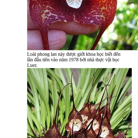
Loài phong lan này được giới khoa học biết đến
lần đầu tiên vào năm 1978 bởi nhà thực vật học
Luer.