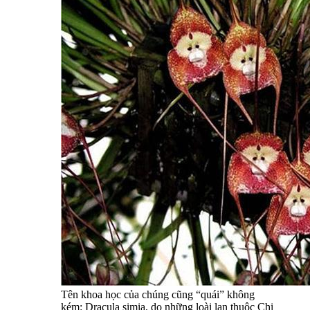
Tên khoa học của chúng cũng “quái” không
kém: Dracula simia, do những loài lan thuộc Chi