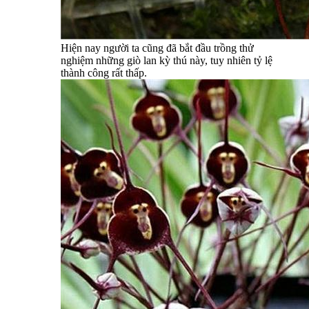
Hiện nay người ta cũng đã bắt đầu trồng thử
nghiệm những giò lan kỳ thú này, tuy nhiên tỷ lệ
thành công rất thấp.