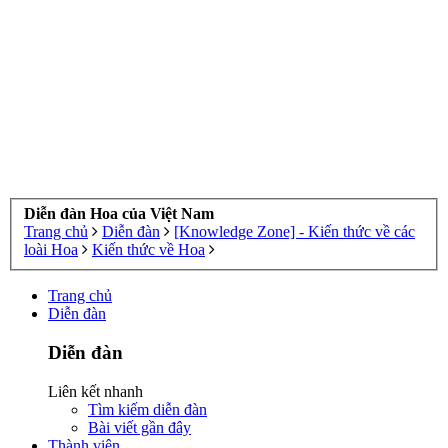
Diễn đàn Hoa của Việt Nam
Trang chủ
Diễn đàn
[Knowledge Zone] - Kiến thức về các
loài Hoa
Kiến thức về Hoa
Trang chủ
Diễn đàn
Diễn đàn
Liên kết nhanh
Tìm kiếm diễn đàn
Bài viết gần đây
Thành viên