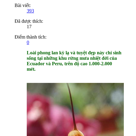
Bài viết:
393
Đã được thích:
17
Điểm thành tích:
0
Loài phong lan kỳ lạ và tuyệt đẹp này chỉ sinh
sống tại những khu rừng mưa nhiệt đới của
Ecuador và Peru, trên độ cao 1.000-2.000
mét.