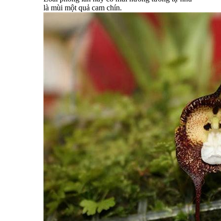
là mùi một quả cam chín.