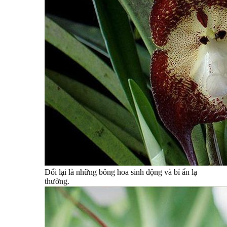
Đổi lại là những bông hoa sinh động và bí ẩn lạ
thường.