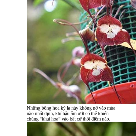
Những bông hoa kỳ lạ này không nở vào mùa
nào nhất định, khí hậu ẩm ướt có thể khiến
chúng “khai hoa” vào bất cứ thời điểm nào.