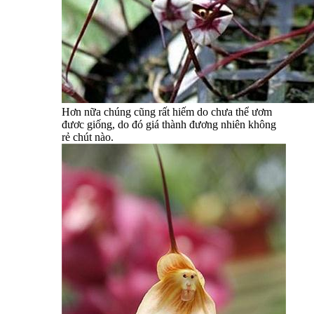
Hơn nữa chúng cũng rất hiếm do chưa thể ươm
đươc giống, do đó giá thành đương nhiên không
rẻ chút nào.