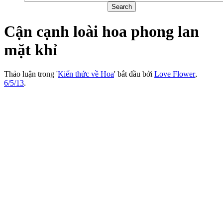
Cận cạnh loài hoa phong lan
mặt khỉ
Thảo luận trong '
Kiến thức về Hoa
' bắt đầu bởi
Love Flower
,
6/5/13
.