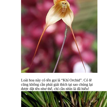
Loài hoa này có tên gọi là “Khỉ Orchid”. Có lẽ
cũng không cần phải giải thích tại sao chúng lại
được đặt tên như thế, chỉ cần nhìn là đã hiểu!