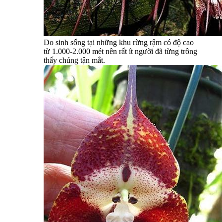
Do sinh sống tại những khu rừng rậm có độ cao
từ 1.000-2.000 mét nên rất ít người đã từng trông
thấy chúng tận mắt.