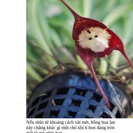
Nếu nhìn từ khoảng cách vài mét, bông hoa lan
này chẳng khác gì một chú khỉ tí hon đang tròn
mắt tò mò nhìn bạn.