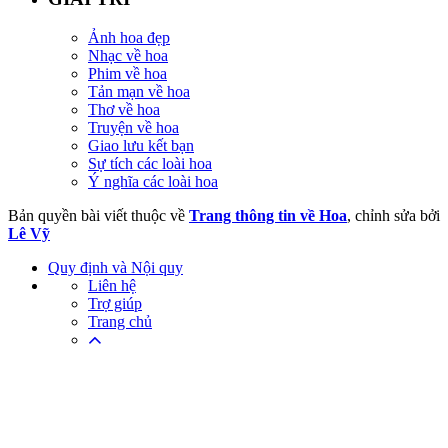
Ảnh hoa đẹp
Nhạc về hoa
Phim về hoa
Tản mạn về hoa
Thơ về hoa
Truyện về hoa
Giao lưu kết bạn
Sự tích các loài hoa
Ý nghĩa các loài hoa
Bản quyền bài viết thuộc về
Trang thông tin về Hoa
, chỉnh sửa bởi
Lê Vỹ
Quy định và Nội quy
Liên hệ
Trợ giúp
Trang chủ