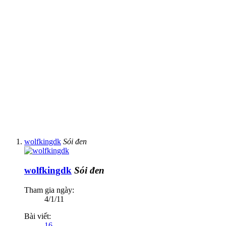
wolfkingdk
Sói đen
wolfkingdk
Sói đen
Tham gia ngày:
4/1/11
Bài viết:
16