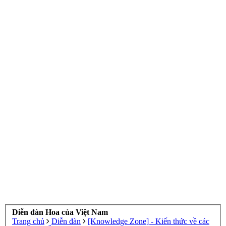
Diễn đàn Hoa của Việt Nam
Trang chủ
Diễn đàn
[Knowledge Zone] - Kiến thức về các