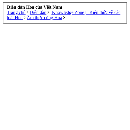
Diễn đàn Hoa của Việt Nam
Trang chủ
Diễn đàn
[Knowledge Zone] - Kiến thức về các
loài Hoa
Ẩm thực cùng Hoa