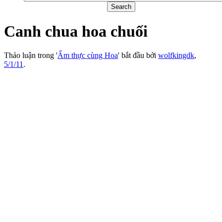
Canh chua hoa chuối
Thảo luận trong '
Ẩm thực cùng Hoa
' bắt đầu bởi
wolfkingdk
,
5/1/11
.