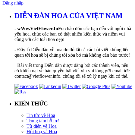
Đăng nhập
DIỄN ĐÀN HOA CỦA VIỆT NAM
-
wWw.VietFlower.InFo
chào đón các bạn đến với ngôi nhà
yêu hoa, chúc các bạn có thật nhiều kiến thức và niềm vui
cùng với các loài hoa đẹp!
- Đây là Diễn đàn về hoa do đó tất cả các bài viết không liên
quan tới hoa sẽ bị chúng tôi xóa bỏ mà không cần báo trước!
- Bài viết trong Diễn đàn được đăng bởi các thành viên, nếu
có khiếu nại về bản quyền bài viết xin vui lòng gửi email tới:
contact@vietflower.info, chúng tôi sẽ xử lý ngay khi có thể.
KIẾN THỨC
Tin tức về Hoa
Trung tâm hỗ trợ
Từ điển về Hoa
Hội hoạ và Hoa