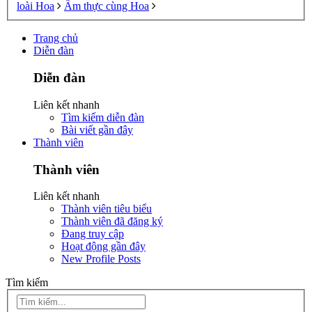
loài Hoa
Ẩm thực cùng Hoa
Trang chủ
Diễn đàn
Diễn đàn
Liên kết nhanh
Tìm kiếm diễn đàn
Bài viết gần đây
Thành viên
Thành viên
Liên kết nhanh
Thành viên tiêu biểu
Thành viên đã đăng ký
Đang truy cập
Hoạt động gần đây
New Profile Posts
Tìm kiếm