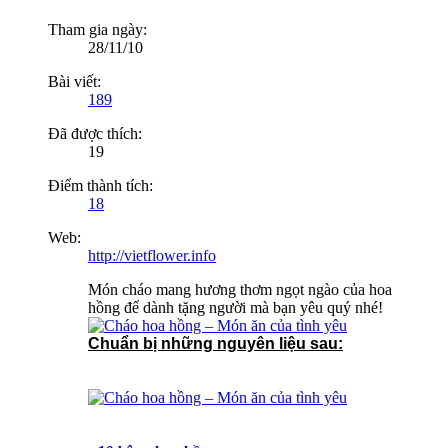
Tham gia ngày:
28/11/10
Bài viết:
189
Đã được thích:
19
Điểm thành tích:
18
Web:
http://vietflower.info
Món cháo mang hương thơm ngọt ngào của hoa
hồng để dành tặng người mà bạn yêu quý nhé!
Chuẩn bị những nguyên liệu sau: