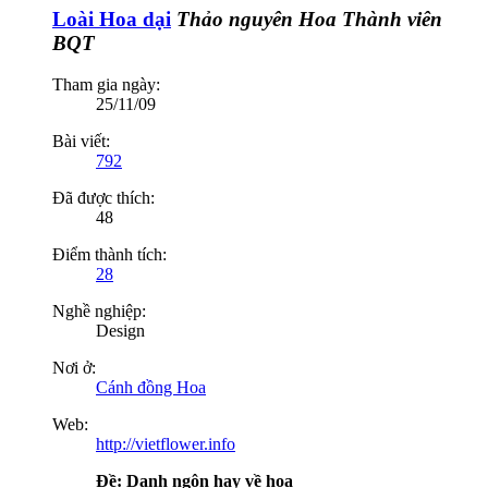
Loài Hoa dại
Thảo nguyên Hoa
Thành viên
BQT
Tham gia ngày:
25/11/09
Bài viết:
792
Đã được thích:
48
Điểm thành tích:
28
Nghề nghiệp:
Design
Nơi ở:
Cánh đồng Hoa
Web:
http://vietflower.info
Ðề: Danh ngôn hay về hoa