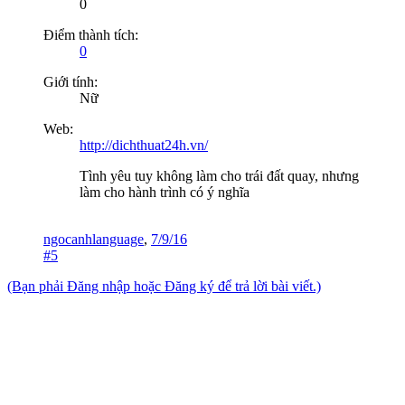
0
Điểm thành tích:
0
Giới tính:
Nữ
Web:
http://dichthuat24h.vn/
Tình yêu tuy không làm cho trái đất quay, nhưng
làm cho hành trình có ý nghĩa
ngocanhlanguage
,
7/9/16
#5
(Bạn phải Đăng nhập hoặc Đăng ký để trả lời bài viết.)