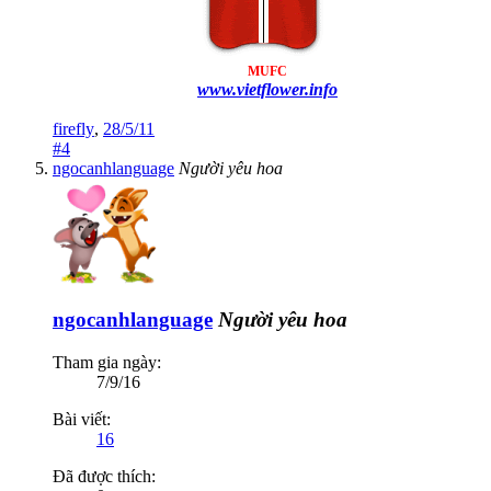
MUFC
www.vietflower.info
firefly
,
28/5/11
#4
ngocanhlanguage
Người yêu hoa
ngocanhlanguage
Người yêu hoa
Tham gia ngày:
7/9/16
Bài viết:
16
Đã được thích: