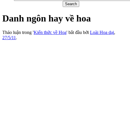
Danh ngôn hay về hoa
Thảo luận trong '
Kiến thức về Hoa
' bắt đầu bởi
Loài Hoa dại
,
27/5/11
.