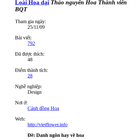
Loài Hoa dại
Thảo nguyên Hoa
Thành viên
BQT
Tham gia ngày:
25/11/09
Bài viết:
792
Đã được thích:
48
Điểm thành tích:
28
Nghề nghiệp:
Design
Nơi ở:
Cánh đồng Hoa
Web:
http://vietflower.info
Ðề: Danh ngôn hay về hoa