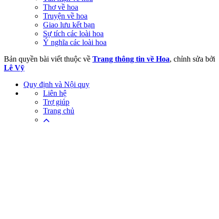
Thơ về hoa
Truyện về hoa
Giao lưu kết bạn
Sự tích các loài hoa
Ý nghĩa các loài hoa
Bản quyền bài viết thuộc về
Trang thông tin về Hoa
, chỉnh sửa bởi
Lê Vỹ
Quy định và Nội quy
Liên hệ
Trợ giúp
Trang chủ