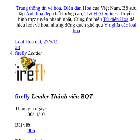
Trang thông tin về hoa
,
Diễn đàn Hoa
của Việt Nam, Bộ sưu
tập
Ảnh hoa đẹp
chất lượng cao,
Tivi HD Online
- Truyền
hình trực tuyến nhanh nhất, Cùng tìm hiểu
Từ điển Hoa
để
hiểu hơn về hoa, nhưng đừng quên ghé qua
Ý nghĩa các loài
hoa
Loài Hoa dại
,
27/5/11
#3
firefly
Leader
firefly
Leader
Thành viên BQT
Tham gia ngày:
30/11/10
Bài viết:
906