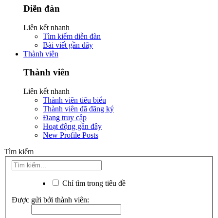
Diễn đàn
Liên kết nhanh
Tìm kiếm diễn đàn
Bài viết gần đây
Thành viên
Thành viên
Liên kết nhanh
Thành viên tiêu biểu
Thành viên đã đăng ký
Đang truy cập
Hoạt động gần đây
New Profile Posts
Tìm kiếm
Chỉ tìm trong tiêu đề
Được gửi bởi thành viên: