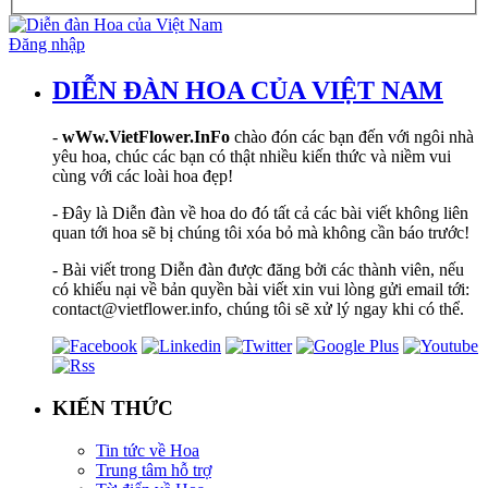
Đăng nhập
DIỄN ĐÀN HOA CỦA VIỆT NAM
-
wWw.VietFlower.InFo
chào đón các bạn đến với ngôi nhà
yêu hoa, chúc các bạn có thật nhiều kiến thức và niềm vui
cùng với các loài hoa đẹp!
- Đây là Diễn đàn về hoa do đó tất cả các bài viết không liên
quan tới hoa sẽ bị chúng tôi xóa bỏ mà không cần báo trước!
- Bài viết trong Diễn đàn được đăng bởi các thành viên, nếu
có khiếu nại về bản quyền bài viết xin vui lòng gửi email tới:
contact@vietflower.info, chúng tôi sẽ xử lý ngay khi có thể.
KIẾN THỨC
Tin tức về Hoa
Trung tâm hỗ trợ