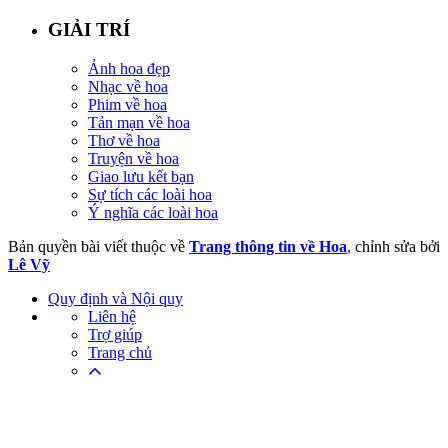
GIẢI TRÍ
Ảnh hoa đẹp
Nhạc về hoa
Phim về hoa
Tản mạn về hoa
Thơ về hoa
Truyện về hoa
Giao lưu kết bạn
Sự tích các loài hoa
Ý nghĩa các loài hoa
Bản quyền bài viết thuộc về
Trang thông tin về Hoa
, chỉnh sửa bởi
Lê Vỹ
Quy định và Nội quy
Liên hệ
Trợ giúp
Trang chủ