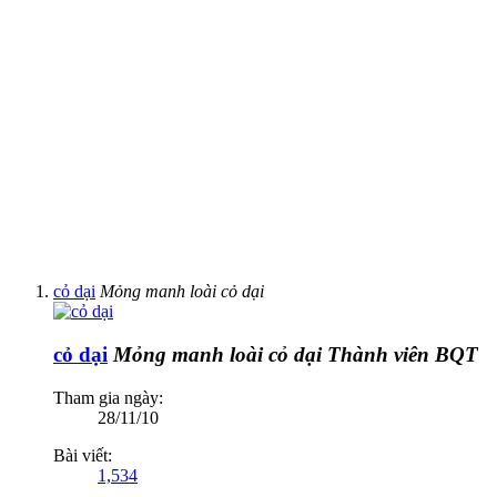
cỏ dại
Mỏng manh loài cỏ dại
cỏ dại
Mỏng manh loài cỏ dại
Thành viên BQT
Tham gia ngày:
28/11/10
Bài viết:
1,534