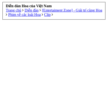
Diễn đàn Hoa của Việt Nam
Trang chủ
Diễn đàn
[Entertaiment Zone] - Giải trí cùng Hoa
Phim về các loài Hoa
Clip