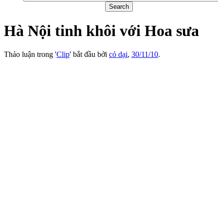
Hà Nội tinh khôi với Hoa sưa
Thảo luận trong '
Clip
' bắt đầu bởi
cỏ dại
,
30/11/10
.