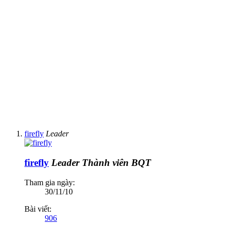
firefly
Leader
firefly
Leader
Thành viên BQT
Tham gia ngày:
30/11/10
Bài viết:
906