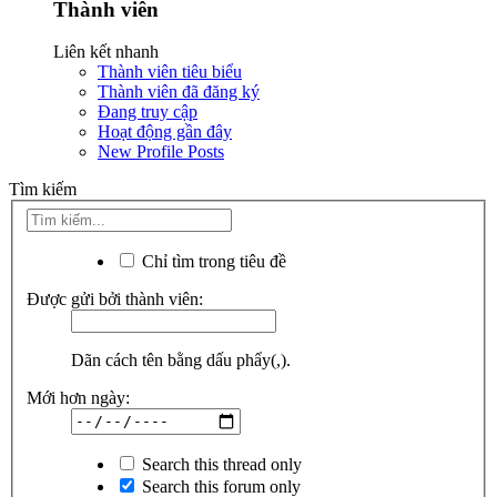
Thành viên
Liên kết nhanh
Thành viên tiêu biểu
Thành viên đã đăng ký
Đang truy cập
Hoạt động gần đây
New Profile Posts
Tìm kiếm
Chỉ tìm trong tiêu đề
Được gửi bởi thành viên:
Dãn cách tên bằng dấu phẩy(,).
Mới hơn ngày:
Search this thread only
Search this forum only