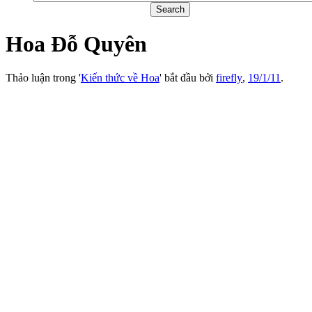
Hoa Đỗ Quyên
Thảo luận trong '
Kiến thức về Hoa
' bắt đầu bởi
firefly
,
19/1/11
.