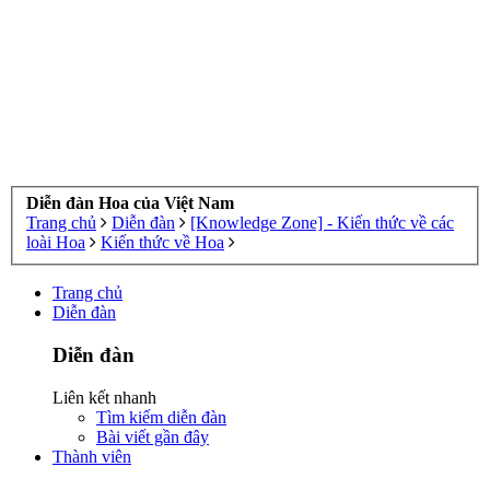
Diễn đàn Hoa của Việt Nam
Trang chủ
Diễn đàn
[Knowledge Zone] - Kiến thức về các
loài Hoa
Kiến thức về Hoa
Trang chủ
Diễn đàn
Diễn đàn
Liên kết nhanh
Tìm kiếm diễn đàn
Bài viết gần đây
Thành viên