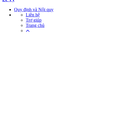
Quy định và Nội quy
Liên hệ
Trợ giúp
Trang chủ