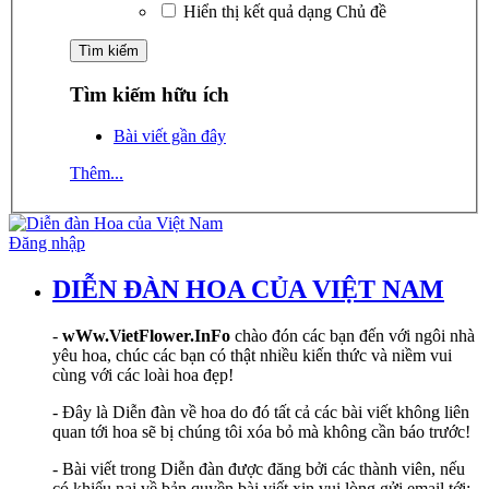
Hiển thị kết quả dạng Chủ đề
Tìm kiếm hữu ích
Bài viết gần đây
Thêm...
Đăng nhập
DIỄN ĐÀN HOA CỦA VIỆT NAM
-
wWw.VietFlower.InFo
chào đón các bạn đến với ngôi nhà
yêu hoa, chúc các bạn có thật nhiều kiến thức và niềm vui
cùng với các loài hoa đẹp!
- Đây là Diễn đàn về hoa do đó tất cả các bài viết không liên
quan tới hoa sẽ bị chúng tôi xóa bỏ mà không cần báo trước!
- Bài viết trong Diễn đàn được đăng bởi các thành viên, nếu
có khiếu nại về bản quyền bài viết xin vui lòng gửi email tới: