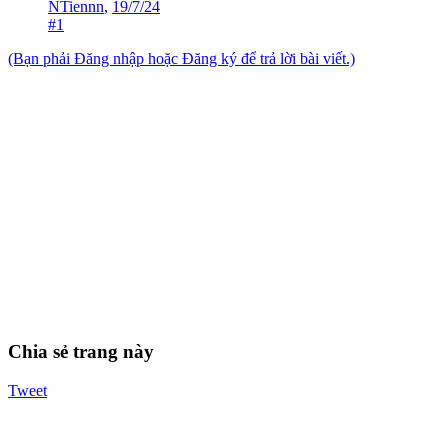
NTiennn
,
19/7/24
#1
(Bạn phải Đăng nhập hoặc Đăng ký để trả lời bài viết.)
Chia sẻ trang này
Tweet