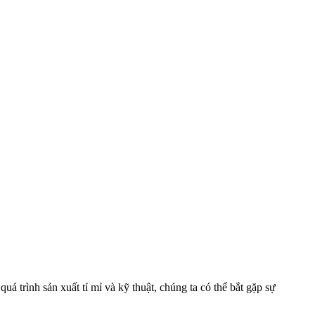
quá trình sản xuất tỉ mỉ và kỹ thuật, chúng ta có thể bắt gặp sự