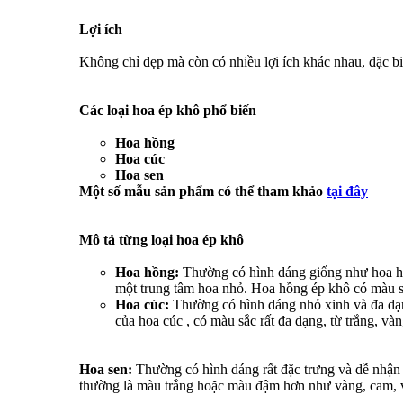
Lợi ích
Không chỉ đẹp mà còn có nhiều lợi ích khác nhau, đặc biệ
Các loại hoa ép khô phổ biến
Hoa hồng
Hoa cúc
Hoa sen
Một số mẫu sản phẩm có thể tham khảo
tại đây
Mô tả từng loại hoa ép khô
Hoa hồng:
Thường có hình dáng giống như hoa hồ
một trung tâm hoa nhỏ. Hoa hồng ép khô có màu s
Hoa cúc:
Thường có hình dáng nhỏ xinh và đa dạ
của hoa cúc , có màu sắc rất đa dạng, từ trắng, và
Hoa sen:
Thường có hình dáng rất đặc trưng và dễ nhận
thường là màu trắng hoặc màu đậm hơn như vàng, cam, v