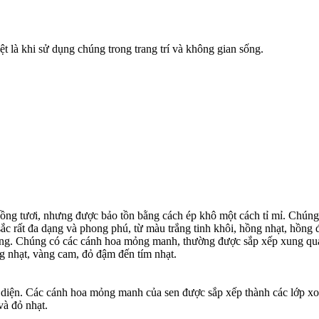
t là khi sử dụng chúng trong trang trí và không gian sống.
ng tươi, nhưng được bảo tồn bằng cách ép khô một cách tỉ mỉ. Chúng
ắc rất đa dạng và phong phú, từ màu trắng tinh khôi, hồng nhạt, hồn
ng. Chúng có các cánh hoa mỏng manh, thường được sắp xếp xung qua
ng nhạt, vàng cam, đỏ đậm đến tím nhạt.
 diện. Các cánh hoa mỏng manh của sen được sắp xếp thành các lớp xo
à đỏ nhạt.