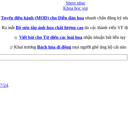
Sheet nhạc
Khoa học vui
►
Tuyển điều hành (MOD) cho Diễn đàn hoa
nhanh chân đăng ký nh
 Ra mắt
Bộ sưu tập ảnh hoa chất lượng cao
do các thành viên VF đ
☼
Viết bài cho Từ điển các loài hoa
nhận nhuận bút liền tay
♫ Khai trương
Bách hóa di động
mọi người ghé ủng hộ cái nào 
/7/24
.