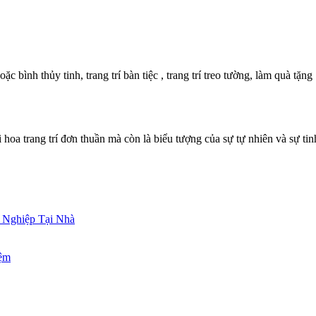
c bình thủy tinh, trang trí bàn tiệc , trang trí treo tường, làm quà tặng
hoa trang trí đơn thuần mà còn là biểu tượng của sự tự nhiên và sự tinh 
Nghiệp Tại Nhà
iệm