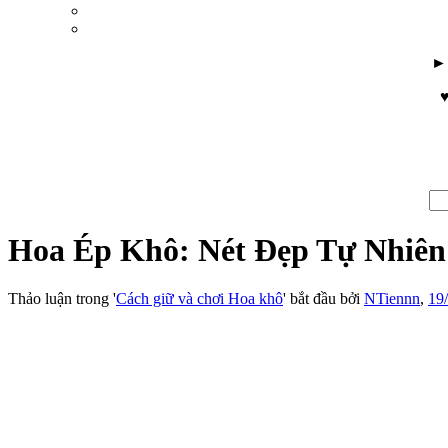
♥
Hoa Ép Khô: Nét Đẹp Tự Nhiên
Thảo luận trong '
Cách giữ và chơi Hoa khô
' bắt đầu bởi
NTiennn
,
19