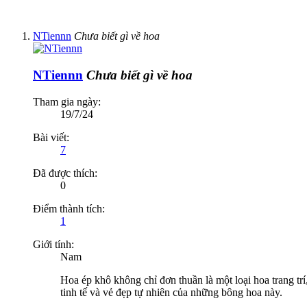
NTiennn
Chưa biết gì về hoa
NTiennn
Chưa biết gì về hoa
Tham gia ngày:
19/7/24
Bài viết:
7
Đã được thích:
0
Điểm thành tích:
1
Giới tính:
Nam
Hoa ép khô không chỉ đơn thuần là một loại hoa trang trí,
tinh tế và vẻ đẹp tự nhiên của những bông hoa này.