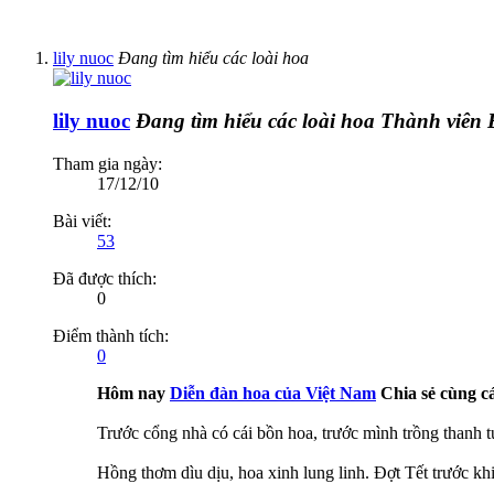
lily nuoc
Đang tìm hiểu các loài hoa
lily nuoc
Đang tìm hiểu các loài hoa
Thành viên
Tham gia ngày:
17/12/10
Bài viết:
53
Đã được thích:
0
Điểm thành tích:
0
Hôm nay
Diễn đàn hoa của Việt Nam
Chia sẻ cùng cá
Trước cổng nhà có cái bồn hoa, trước mình trồng thanh t
Hồng thơm dìu dịu, hoa xinh lung linh. Đợt Tết trước khi đ