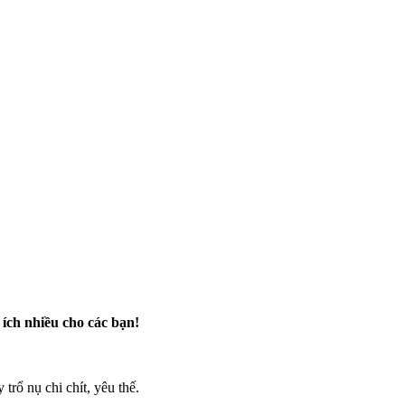
ích nhiều cho các bạn!
trổ nụ chi chít, yêu thế.