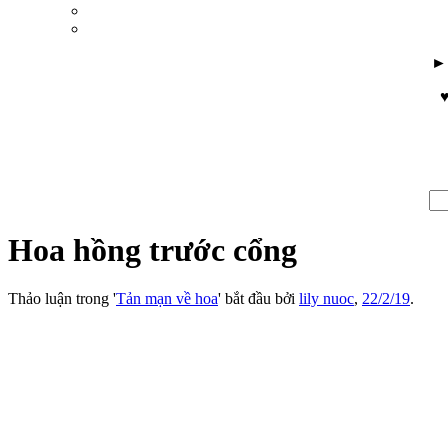
♥
Hoa hồng trước cổng
Thảo luận trong '
Tản mạn về hoa
' bắt đầu bởi
lily nuoc
,
22/2/19
.