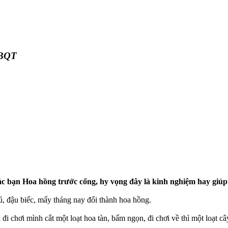
 BQT
c bạn Hoa hồng trước cổng, hy vọng đây là kinh nghiệm hay giúp 
ú, đậu biếc, mấy tháng nay đổi thành hoa hồng.
i chơi mình cắt một loạt hoa tàn, bấm ngọn, đi chơi về thì một loạt cây 