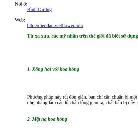
Nơi ở:
Bình Dương
Web:
http://diendan.vietflower.info
Từ xa xưa, các mỹ nhân trên thế giới đã biết sử dụn
1. Xông hơi với hoa hồng
Phương pháp này rất đơn giản, bạn chỉ cần chuẩn bị một
nhẹ nhàng làm các lỗ chân lông giãn ra, chất bẩn bị đẩy 
2. Mặt nạ hoa hồng