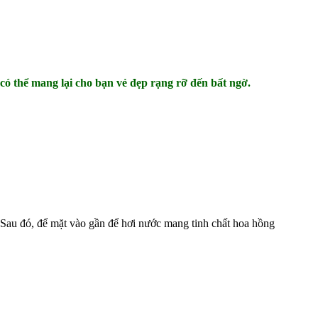
có thể mang lại cho bạn vẻ đẹp rạng rỡ đến bất ngờ.
 Sau đó, để mặt vào gần để hơi nước mang tinh chất hoa hồng