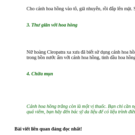
Cho cánh hoa hồng vào tô, giã nhuyễn, rồi đắp lên mặt.
3. Thư giãn với hoa hồng
Nữ hoàng Cleopatra xa xưa đã biết sử dụng cánh hoa hồn
trong bồn nước ấm với cánh hoa hồng, tinh dầu hoa hồng..
4. Chữa mụn
Cánh hoa hồng trắng còn là một vị thuốc. Bạn chỉ cần 
quá viêm, bạn hãy đến bác sỹ da liệu để có liệu trình điều
Bài viết liên quan đáng đọc nhất!