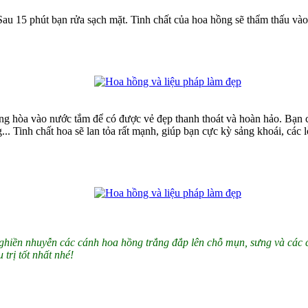
 Sau 15 phút bạn rửa sạch mặt. Tinh chất của hoa hồng sẽ thẩm thấu v
g hòa vào nước tắm để có được vẻ đẹp thanh thoát và hoàn hảo. Bạn c
. Tinh chất hoa sẽ lan tỏa rất mạnh, giúp bạn cực kỳ sảng khoái, các 
nghiền nhuyễn các cánh hoa hồng trắng đắp lên chỗ mụn, sưng và các 
 trị tốt nhất nhé!