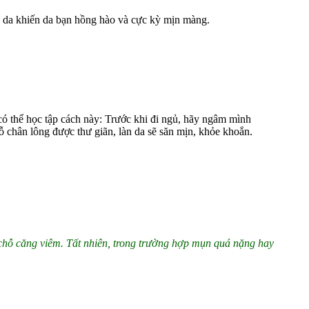
ào da khiến da bạn hồng hào và cực kỳ mịn màng.
ó thể học tập cách này: Trước khi đi ngủ, hãy ngâm mình
lỗ chân lông được thư giãn, làn da sẽ săn mịn, khỏe khoắn.
chỗ căng viêm. Tất nhiên, trong trường hợp mụn quá nặng hay