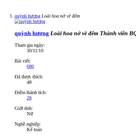
quỳnh hương
Loài hoa nở về đêm
quỳnh hương
Loài hoa nở về đêm
Thành viên B
Tham gia ngày:
30/11/10
Bài viết:
680
Đã được thích:
48
Điểm thành tích:
28
Giới tính:
Nữ
Nghề nghiệp:
Kế toán