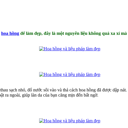
g
hoa hồng
để làm đẹp, đây là một nguyên liệu không quá xa xỉ mà 
 thau sạch nhỏ, đổ nước sôi vào và thả cách hoa hồng đã được dập nát.
bật ra ngoài, giúp làn da của bạn căng mịn đến bất ngờ.