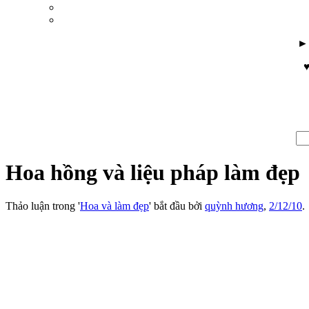
♥
Hoa hồng và liệu pháp làm đẹp
Thảo luận trong '
Hoa và làm đẹp
' bắt đầu bởi
quỳnh hương
,
2/12/10
.