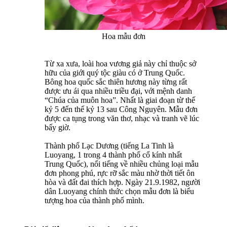
Hoa mẫu đơn
Từ xa xưa, loài hoa vương giả này chỉ thuộc sở
hữu của giới quý tộc giàu có ở Trung Quốc.
Bông hoa quốc sắc thiên hương này từng rất
được ưu ái qua nhiều triều đại, với mệnh danh
“Chúa của muôn hoa”. Nhất là giai đoạn từ thế
kỷ 5 đến thế kỷ 13 sau Công Nguyên. Mẫu đơn
được ca tụng trong văn thơ, nhạc và tranh vẽ lúc
bấy giờ.
Thành phố Lạc Dương (tiếng La Tinh là
Luoyang, 1 trong 4 thành phố cổ kính nhất
Trung Quốc), nổi tiếng về nhiều chủng loại mẫu
đơn phong phú, rực rỡ sắc màu nhờ thời tiết ôn
hòa và đất đai thích hợp. Ngày 21.9.1982, người
dân Luoyang chính thức chọn mẫu đơn là biểu
tượng hoa của thành phố mình.