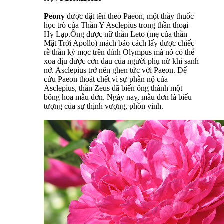
Peony
được đặt tên theo Paeon, một thầy thuốc
học trò của Thần Y Asclepius trong thần thoại
Hy Lạp.Ông được nữ thần Leto (mẹ của thần
Mặt Trời Apollo) mách bảo cách lấy được chiếc
rễ thần kỳ mọc trên đỉnh Olympus mà nó có thể
xoa dịu được cơn đau của người phụ nữ khi sanh
nở. Asclepius trở nên ghen tức với Paeon. Để
cứu Paeon thoát chết vì sự phẫn nộ của
Asclepius, thần Zeus đã biến ông thành một
bông hoa mẫu đơn. Ngày nay, mẫu đơn là biểu
tượng của sự thịnh vượng, phồn vinh.