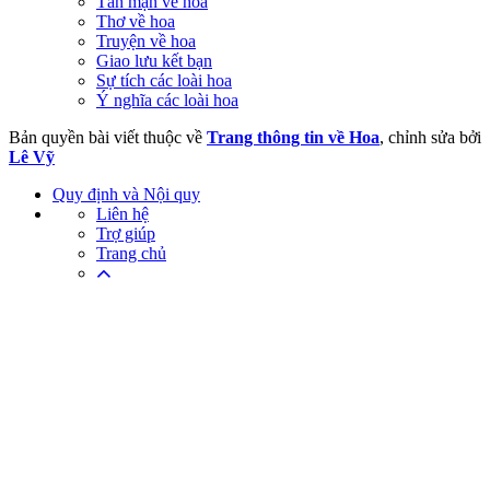
Tản mạn về hoa
Thơ về hoa
Truyện về hoa
Giao lưu kết bạn
Sự tích các loài hoa
Ý nghĩa các loài hoa
Bản quyền bài viết thuộc về
Trang thông tin về Hoa
, chỉnh sửa bởi
Lê Vỹ
Quy định và Nội quy
Liên hệ
Trợ giúp
Trang chủ