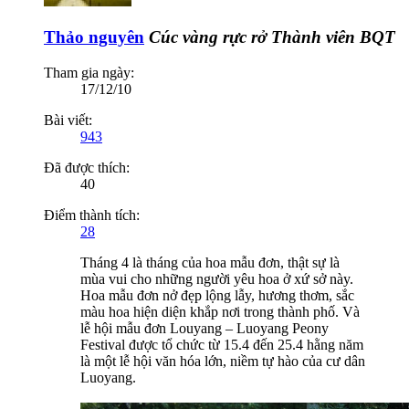
Thảo nguyên
Cúc vàng rực rở
Thành viên BQT
Tham gia ngày:
17/12/10
Bài viết:
943
Đã được thích:
40
Điểm thành tích:
28
Tháng 4 là tháng của hoa mẫu đơn, thật sự là
mùa vui cho những người yêu hoa ở xứ sở này.
Hoa mẫu đơn nở đẹp lộng lẫy, hương thơm, sắc
màu hoa hiện diện khắp nơi trong thành phố. Và
lễ hội mẫu đơn Louyang – Luoyang Peony
Festival được tổ chức từ 15.4 đến 25.4 hằng năm
là một lễ hội văn hóa lớn, niềm tự hào của cư dân
Luoyang.