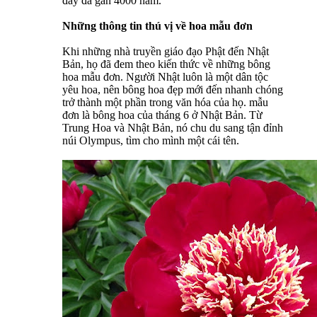
đây đã gần 4000 năm.
Những thông tin thú vị về hoa mẫu đơn
Khi những nhà truyền giáo đạo Phật đến Nhật
Bản, họ đã đem theo kiến thức về những bông
hoa mẫu đơn. Người Nhật luôn là một dân tộc
yêu hoa, nên bông hoa đẹp mới đến nhanh chóng
trở thành một phần trong văn hóa của họ. mẫu
đơn là bông hoa của tháng 6 ở Nhật Bản. Từ
Trung Hoa và Nhật Bản, nó chu du sang tận đỉnh
núi Olympus, tìm cho mình một cái tên.