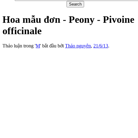
Hoa mẫu đơn - Peony - Pivoine
officinale
Thảo luận trong '
M
' bắt đầu bởi
Thảo nguyên
,
21/6/13
.