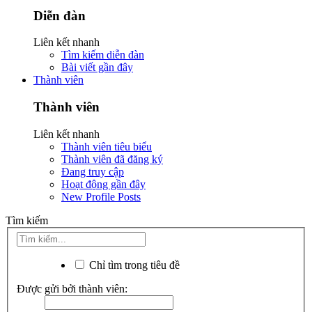
Diễn đàn
Liên kết nhanh
Tìm kiếm diễn đàn
Bài viết gần đây
Thành viên
Thành viên
Liên kết nhanh
Thành viên tiêu biểu
Thành viên đã đăng ký
Đang truy cập
Hoạt động gần đây
New Profile Posts
Tìm kiếm
Chỉ tìm trong tiêu đề
Được gửi bởi thành viên: