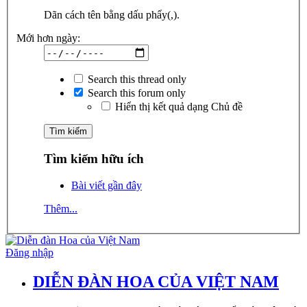
Dãn cách tên bằng dấu phẩy(,).
Mới hơn ngày:
Search this thread only
Search this forum only
Hiển thị kết quả dạng Chủ đề
Tìm kiếm hữu ích
Bài viết gần đây
Thêm...
Đăng nhập
DIỄN ĐÀN HOA CỦA VIỆT NAM