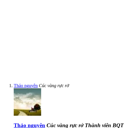
Thảo nguyên
Cúc vàng rực rở
Thảo nguyên
Cúc vàng rực rở
Thành viên BQT