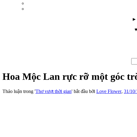
♥
Hoa Mộc Lan rực rỡ một góc tr
Thảo luận trong '
Thơ vượt thời gian
' bắt đầu bởi
Love Flower
,
31/10/