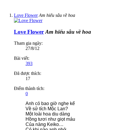
Love Flower
Am hiểu sâu về hoa
Love Flower
Am hiểu sâu về hoa
Tham gia ngày:
27/8/12
Bài viết:
393
Đã được thích:
17
Điểm thành tích:
0
Anh có bao giờ nghe kể
Về sử tích Mộc Lan?
Một loài hoa dịu dàng
Hồng tươi như giọt máu
Của nàng Keiko…
Có khi nào anh nhớ