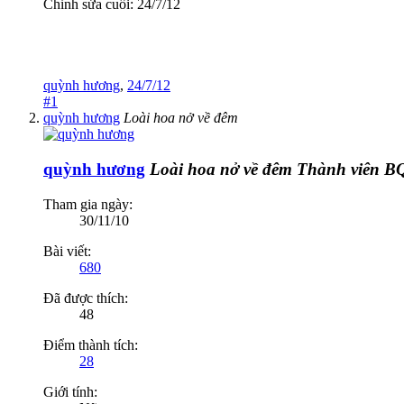
Chỉnh sửa cuối:
24/7/12
quỳnh hương
,
24/7/12
#1
quỳnh hương
Loài hoa nở về đêm
quỳnh hương
Loài hoa nở về đêm
Thành viên B
Tham gia ngày:
30/11/10
Bài viết:
680
Đã được thích:
48
Điểm thành tích:
28
Giới tính: