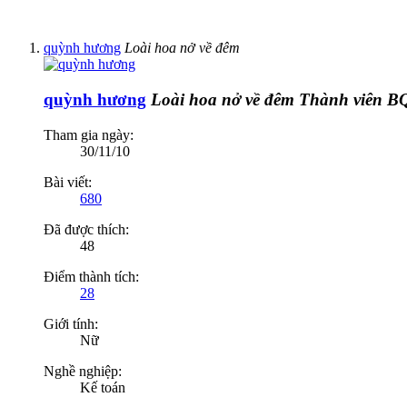
quỳnh hương
Loài hoa nở về đêm
quỳnh hương
Loài hoa nở về đêm
Thành viên B
Tham gia ngày:
30/11/10
Bài viết:
680
Đã được thích:
48
Điểm thành tích:
28
Giới tính:
Nữ
Nghề nghiệp:
Kế toán