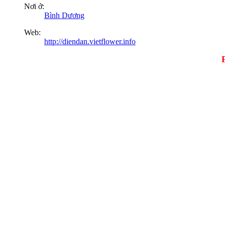
Nơi ở:
Bình Dương
Web:
http://diendan.vietflower.info