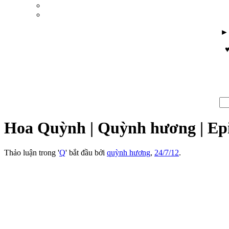
♥
Hoa Quỳnh | Quỳnh hương | Epip
Thảo luận trong '
Q
' bắt đầu bởi
quỳnh hương
,
24/7/12
.