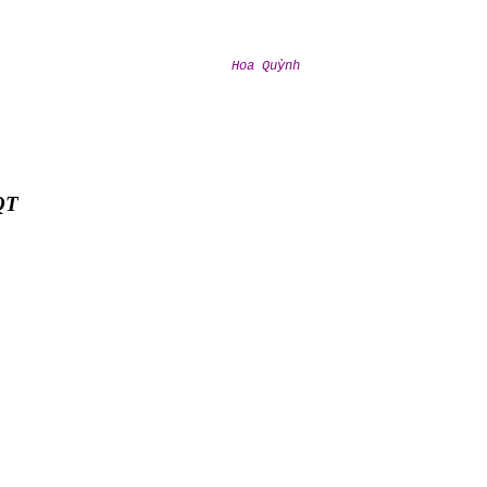
Hoa Quỳnh
QT