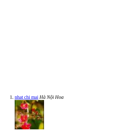
nhat chi mai
Hà Nội Hoa