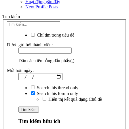
Hoạt động gần đây
New Profile Posts
Tìm kiếm
Chỉ tìm trong tiêu đề
Được gửi bởi thành viên:
Dãn cách tên bằng dấu phẩy(,).
Mới hơn ngày:
Search this thread only
Search this forum only
Hiển thị kết quả dạng Chủ đề
Tìm kiếm hữu ích