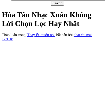
Hòa Tấu Nhạc Xuân Không
Lời Chọn Lọc Hay Nhất
Thảo luận trong '
Thay lời muốn nói
' bắt đầu bởi
nhat chi mai
,
12/1/18
.