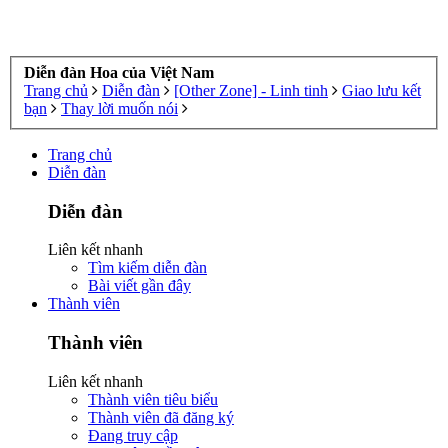
Diễn đàn Hoa của Việt Nam
Trang chủ
Diễn đàn
[Other Zone] - Linh tinh
Giao lưu kết
bạn
Thay lời muốn nói
Trang chủ
Diễn đàn
Diễn đàn
Liên kết nhanh
Tìm kiếm diễn đàn
Bài viết gần đây
Thành viên
Thành viên
Liên kết nhanh
Thành viên tiêu biểu
Thành viên đã đăng ký
Đang truy cập