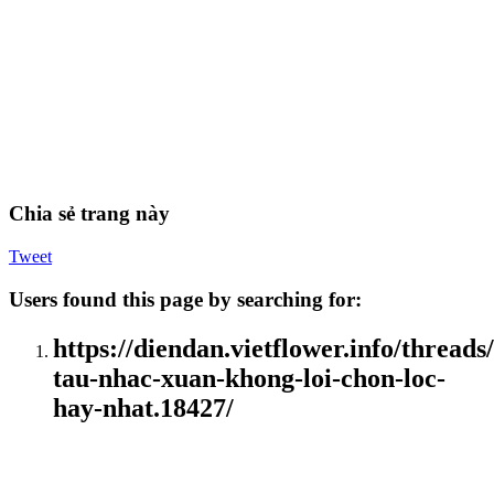
Chia sẻ trang này
Tweet
Users found this page by searching for:
https://diendan.vietflower.info/threads
tau-nhac-xuan-khong-loi-chon-loc-
hay-nhat.18427/