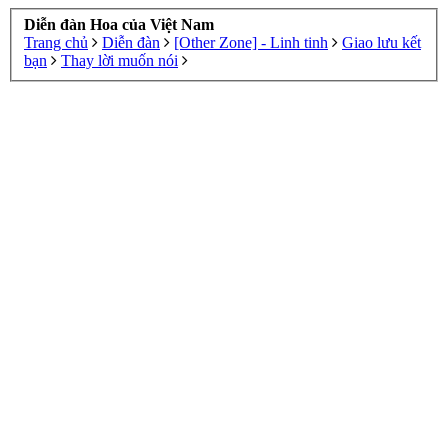
Diễn đàn Hoa của Việt Nam
Trang chủ
Diễn đàn
[Other Zone] - Linh tinh
Giao lưu kết
bạn
Thay lời muốn nói