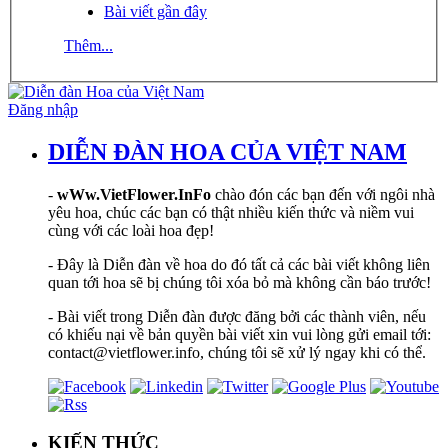
Bài viết gần đây
Thêm...
Đăng nhập
DIỄN ĐÀN HOA CỦA VIỆT NAM
-
wWw.VietFlower.InFo
chào đón các bạn đến với ngôi nhà
yêu hoa, chúc các bạn có thật nhiều kiến thức và niềm vui
cùng với các loài hoa đẹp!
- Đây là Diễn đàn về hoa do đó tất cả các bài viết không liên
quan tới hoa sẽ bị chúng tôi xóa bỏ mà không cần báo trước!
- Bài viết trong Diễn đàn được đăng bởi các thành viên, nếu
có khiếu nại về bản quyền bài viết xin vui lòng gửi email tới:
contact@vietflower.info, chúng tôi sẽ xử lý ngay khi có thể.
KIẾN THỨC