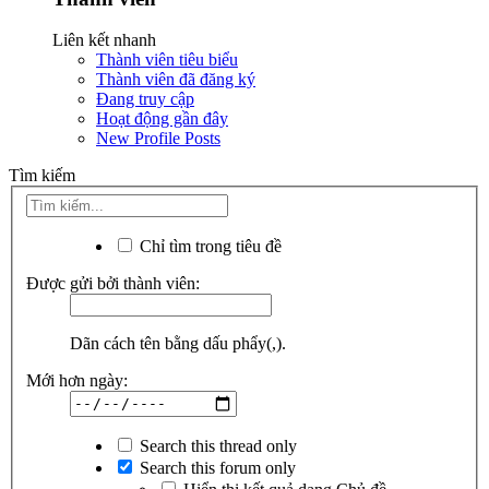
Liên kết nhanh
Thành viên tiêu biểu
Thành viên đã đăng ký
Đang truy cập
Hoạt động gần đây
New Profile Posts
Tìm kiếm
Chỉ tìm trong tiêu đề
Được gửi bởi thành viên:
Dãn cách tên bằng dấu phẩy(,).
Mới hơn ngày:
Search this thread only
Search this forum only