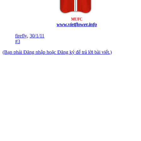
MUFC
www.vietflower.info
firefly
,
30/1/11
#3
(Bạn phải Đăng nhập hoặc Đăng ký để trả lời bài viết.)