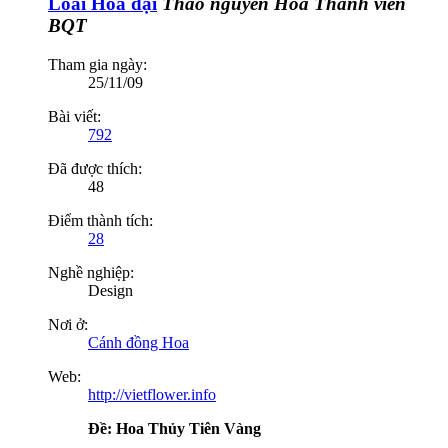
Loài Hoa dại
Thảo nguyên Hoa
Thành viên
BQT
Tham gia ngày:
25/11/09
Bài viết:
792
Đã được thích:
48
Điểm thành tích:
28
Nghề nghiệp:
Design
Nơi ở:
Cánh đồng Hoa
Web:
http://vietflower.info
Ðề: Hoa Thủy Tiên Vàng