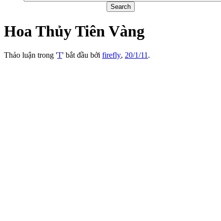
Hoa Thủy Tiên Vàng
Thảo luận trong '
T
' bắt đầu bởi
firefly
,
20/1/11
.