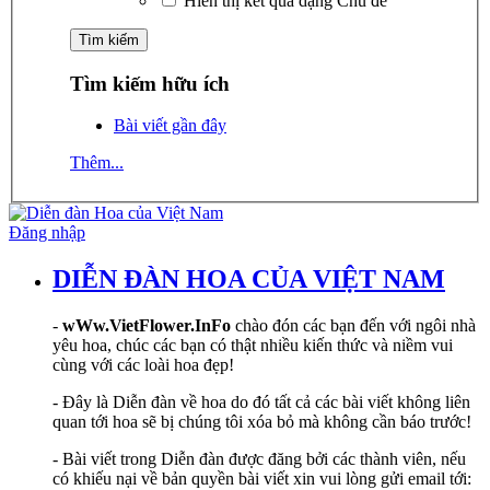
Hiển thị kết quả dạng Chủ đề
Tìm kiếm hữu ích
Bài viết gần đây
Thêm...
Đăng nhập
DIỄN ĐÀN HOA CỦA VIỆT NAM
-
wWw.VietFlower.InFo
chào đón các bạn đến với ngôi nhà
yêu hoa, chúc các bạn có thật nhiều kiến thức và niềm vui
cùng với các loài hoa đẹp!
- Đây là Diễn đàn về hoa do đó tất cả các bài viết không liên
quan tới hoa sẽ bị chúng tôi xóa bỏ mà không cần báo trước!
- Bài viết trong Diễn đàn được đăng bởi các thành viên, nếu
có khiếu nại về bản quyền bài viết xin vui lòng gửi email tới: