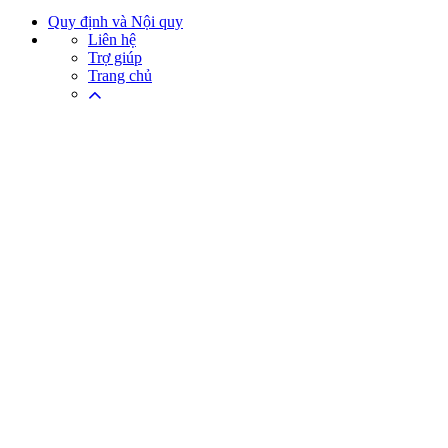
Quy định và Nội quy
Liên hệ
Trợ giúp
Trang chủ