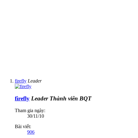
firefly
Leader
firefly
Leader
Thành viên BQT
Tham gia ngày:
30/11/10
Bài viết:
906